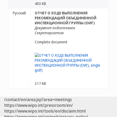
403 KB
Русский
ОТЧЕТ О ХОДЕ ВЫПОЛНЕНИЯ
РЕКОМЕНДАЦИЙ ОБЪЕДИНЕННОЙ
ИНСПЕКЦИОННОЙ ГРУППЫ (ОИГ)
Документ подготовлен
Секретариатом
Complete document
317 KB
/contact/en/area.jsp?area=meetings
https://www.wipo.int/pressroom/en/
https://www.wipo.int/tools/en/disclaim.html
https://www.wipo.int/en/web/privacy-policy/