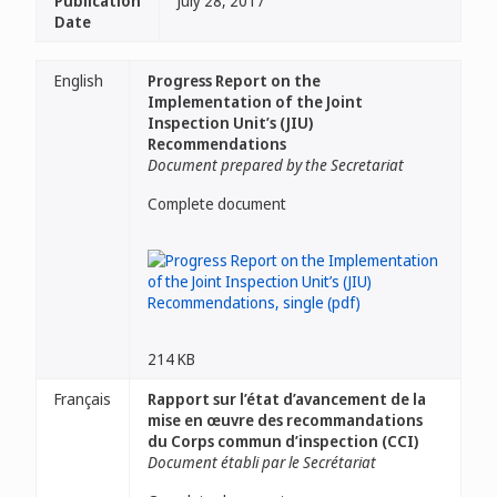
Publication
July 28, 2017
Date
English
Progress Report on the
Implementation of the Joint
Inspection Unit’s (JIU)
Recommendations
Document prepared by the Secretariat
Complete document
214 KB
Français
Rapport sur l’état d’avancement de la
mise en œuvre des recommandations
du Corps commun d’inspection (CCI)
Document établi par le Secrétariat