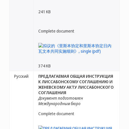
241 KB
Complete document
374 KB
Русский
ПРЕДЛАГАЕМАЯ ОБЩАЯ ИНСТРУКЦИЯ
К ЛИССАБОНСКОМУ СОГЛАШЕНИЮ И
ЖЕНЕВСКОМУ АКТУ ЛИССАБОНСКОГО
СОГЛАШЕНИЯ
Документ подготовлен
Международным бюро
Complete document