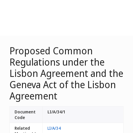
Proposed Common
Regulations under the
Lisbon Agreement and the
Geneva Act of the Lisbon
Agreement
Document
LI/A/34/1
Code
Related
LI/A/34