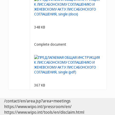
348 KB
Complete document
367 KB
/contact/en/area.jsp?area=meetings
https://www.wipo.int/pressroom/en/
https://www.wipo.int/tools/en/disclaim.html