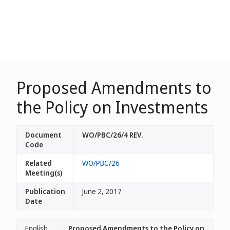
Proposed Amendments to
the Policy on Investments
Document
WO/PBC/26/4 REV.
Code
Related
WO/PBC/26
Meeting(s)
Publication
June 2, 2017
Date
English
Proposed Amendments to the Policy on