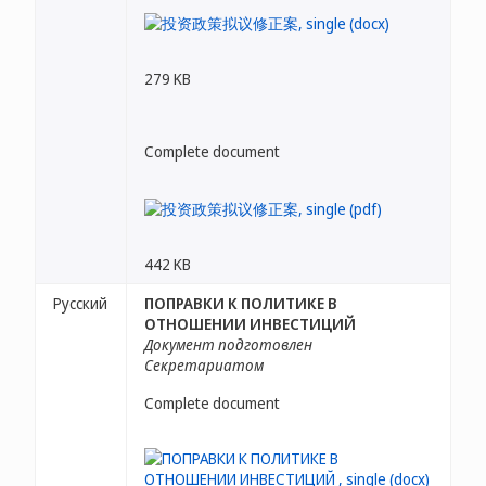
279 KB
Complete document
442 KB
Русский
ПОПРАВКИ К ПОЛИТИКЕ В
ОТНОШЕНИИ ИНВЕСТИЦИЙ
Документ подготовлен
Секретариатом
Complete document