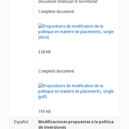
Document établi par le Secrétariat
Complete document
328 KB
Complete document
195 KB
Español
Modificaciones propuestas a la política
de inversiones