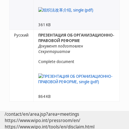
361 KB
Русский
ПРЕЗЕНТАЦИЯ ОБ ОРГАНИЗАЦИОННО-
ПРАВОВОЙ РЕФОРМЕ
Документ подготовлен
Секретариатом
Complete document
864 KB
/contact/en/area.jsp?area=meetings
https://www.wipo.int/pressroom/en/
https://www.wipo.int/tools/en/disclaim.html