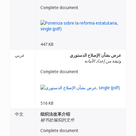
Complete document
447 KB
عرض بشأن الإصلاح الدستوري
عربي
وثيقة من إعداد الأمانة
Complete document
516 KB
中文
组织法改革介绍
秘书处编拟的文件
Complete document