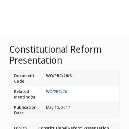
Constitutional Reform
Presentation
Document
WO/PBC/26/8
Code
Related
WO/PBC/26
Meeting(s)
Publication
May 15, 2017
Date
English
Constitutional Reform Presentation