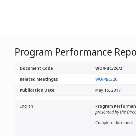
Program Performance Repor
Document Code
WO/PBC/26/2
Related Meeting(s)
WO/PBC/26
Publication Date
May 15, 2017
English
Program Performanc
presented by the Dire
Complete document