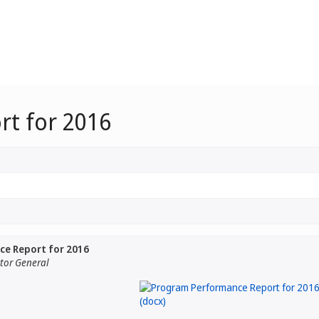
t for 2016
e Report for 2016
ctor General