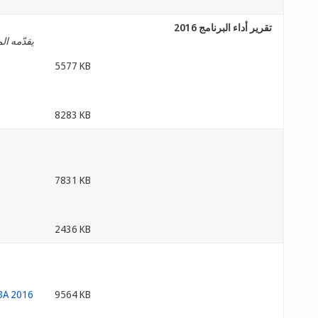
تقرير أداء البرنامج 2016
يقدّمه ال
5577 KB
8283 KB
7831 KB
2436 KB
9564 KB