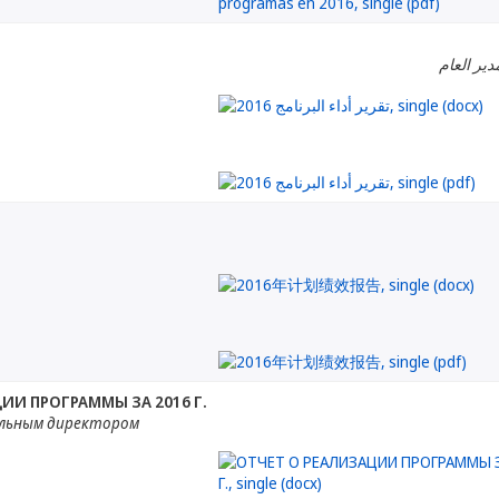
مدير العام
ИИ ПРОГРАММЫ ЗА 2016 Г.
альным директором