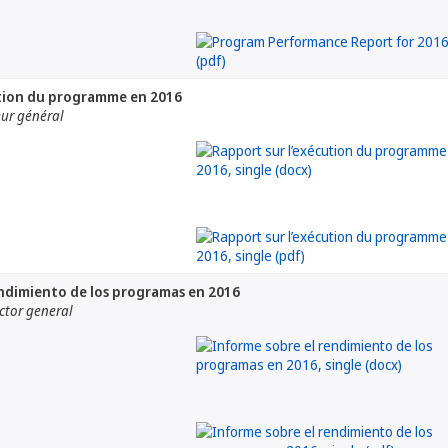
ution du programme en 2016
eur général
endimiento de los programas en 2016
ctor general