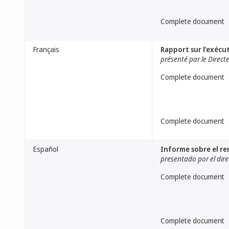
Complete document
Français
Rapport sur l’exéc
présenté par le Direct
Complete document
Complete document
Español
Informe sobre el r
presentado por el dire
Complete document
Complete document