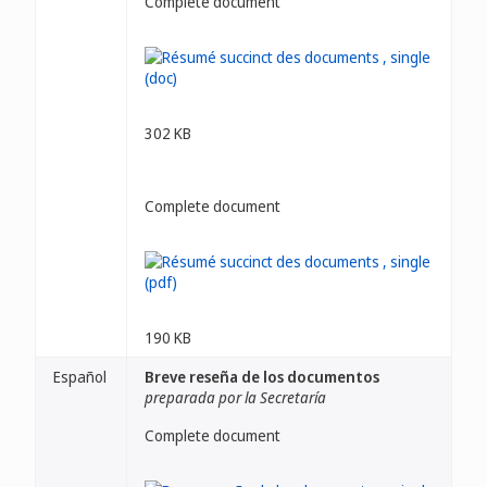
Complete document
302 KB
Complete document
190 KB
Español
Breve reseña de los documentos
preparada por la Secretaría
Complete document