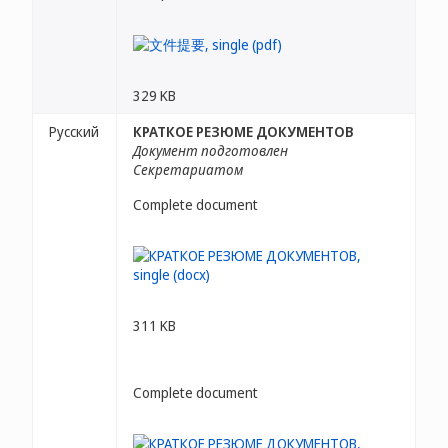
329 KB
Русский
КРАТКОЕ РЕЗЮМЕ ДОКУМЕНТОВ
Документ подготовлен
Секретариатом
Complete document
311 KB
Complete document