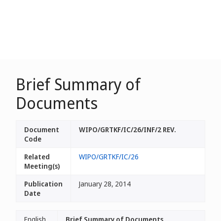
Brief Summary of
Documents
Document
WIPO/GRTKF/IC/26/INF/2 REV.
Code
Related
WIPO/GRTKF/IC/26
Meeting(s)
Publication
January 28, 2014
Date
English
Brief Summary of Documents