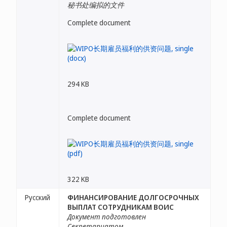
秘书处编拟的文件
Complete document
294 KB
Complete document
322 KB
Русский
ФИНАНСИРОВАНИЕ ДОЛГОСРОЧНЫХ
ВЫПЛАТ СОТРУДНИКАМ ВОИС
Документ подготовлен
Секретариатом