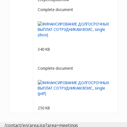
Complete document
340 KB
Complete document
250 KB
/contact/en/area.jsp?area=meetings