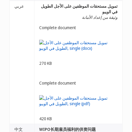
تمويل مستحقات الموظفين على الأجل الطويل
عربي
في الويبو
وثيقة من إعداد الأمانة
Complete document
270 KB
Complete document
420 KB
中文
WIPO长期雇员福利的供资问题