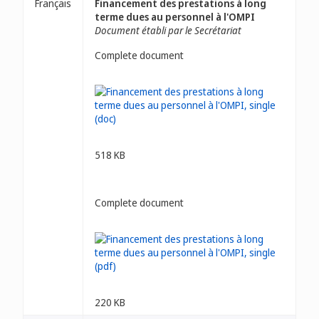
Français
Financement des prestations à long
terme dues au personnel à l'OMPI
Document établi par le Secrétariat
Complete document
518 KB
Complete document
220 KB