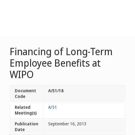
Financing of Long-Term
Employee Benefits at
WIPO
Document
A/51/18
Code
Related
A/51
Meeting(s)
Publication
September 16, 2013
Date