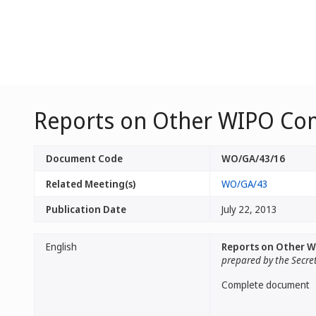
Reports on Other WIPO Co
Document Code
WO/GA/43/16
Related Meeting(s)
WO/GA/43
Publication Date
July 22, 2013
English
Reports on Other 
prepared by the Secre
Complete document