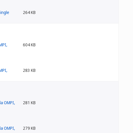
264 KB
604 KB
283 KB
281 KB
279 KB