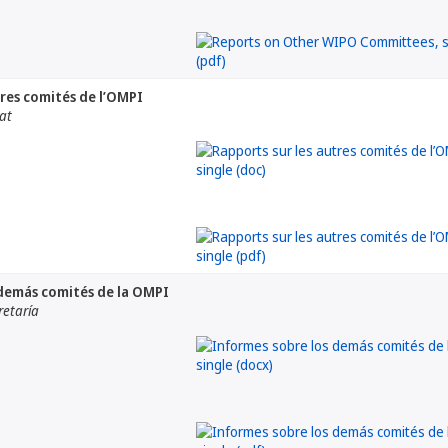
tres comités de l’OMPI
iat
demás comités de la OMPI
retaría