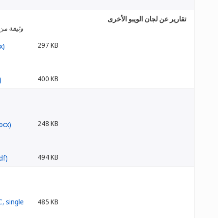
تقارير عن لجان الويبو الأخرى
وثيقة من 
297 KB
400 KB
248 KB
494 KB
485 KB