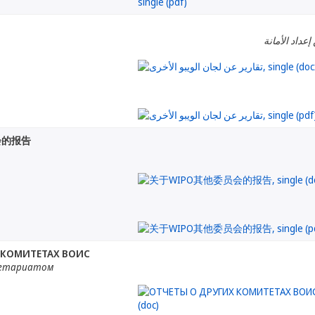
إعداد الأمانة
会的报告
 КОМИТЕТАХ ВОИС
ретариатом