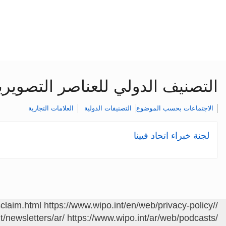
التصنيف الدولي للعناصر التصويرية 
الاجتماعات بحسب الموضوع
التصنيفات الدولية
العلامات التجارية
لجنة خبراء اتحاد فيينا
sclaim.html
https://www.wipo.int/en/web/privacy-policy/
/contact/ar/area.jsp?area=meetings
t/newsletters/ar/
https://www.wipo.int/ar/web/podcasts/