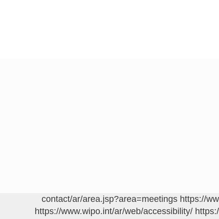
https://w
https://www.wipo.int/ar/web/accessibility/
https: