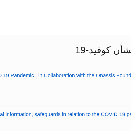
أن كوفيد-19
19 Pandemic , in Collaboration with the Onassis Foundat
al information, safeguards in relation to the COVID-19 p