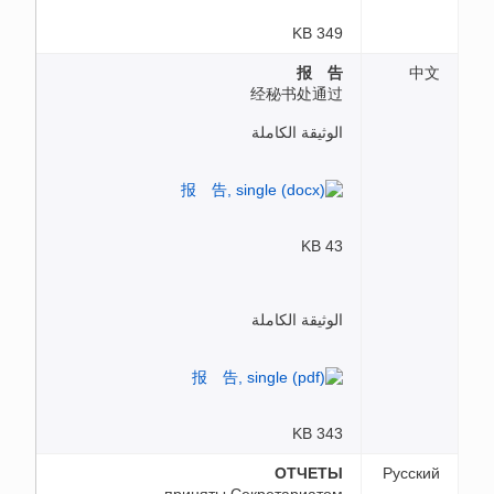
349 KB
报 告
中文
经秘书处通过
الوثيقة الكاملة
43 KB
الوثيقة الكاملة
343 KB
ОТЧЕТЫ
Русский