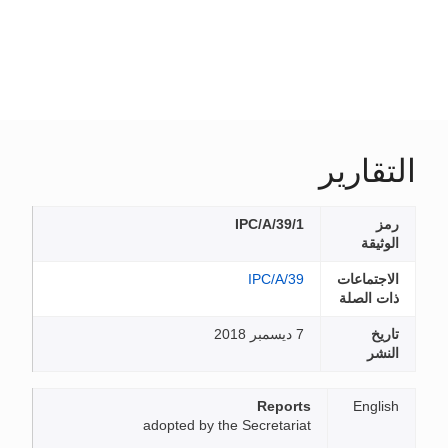
التقارير
رمز
IPC/A/39/1
الوثيقة
الاجتماعات
IPC/A/39
ذات الصلة
تاريخ
7 ديسمبر 2018
النشر
Reports
English
adopted by the Secretariat