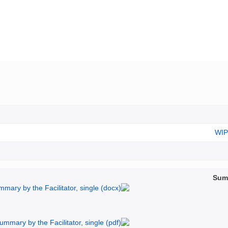
WIP
Summ