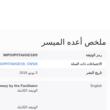
ملخص أعده الميسر
رمز الوثيقة
WIPO/IP/ITAI/GE/18/5
الاجتماعات ذات الصلة
CWS/6
,
O/IP/ITAI/GE/18
تاريخ النشر
5 يونيو 2018
ary by the Facilitator
English
الوثيقة الكاملة
الوثيقة الكاملة