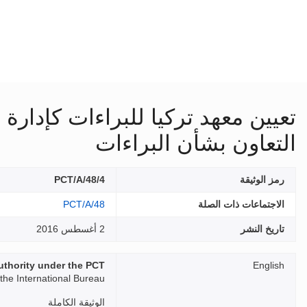
تعيين معهد تركيا للبراءات كإدارة
التعاون بشأن البراءات
رمز الوثيقة
PCT/A/48/4
الاجتماعات ذات الصلة
PCT/A/48
تاريخ النشر
2 أغسطس 2016
uthority under the PCT
English
he International Bureau
الوثيقة الكاملة