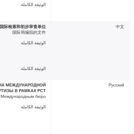
الوثيقة الكاملة
T国际检索和初步审查单位
中文
国际局编拟的文件
الوثيقة الكاملة
الوثيقة الكاملة
АНА МЕЖДУНАРОДНОЙ
Русский
ТИЗЫ В РАМКАХ PCT
н Международным бюро
الوثيقة الكاملة