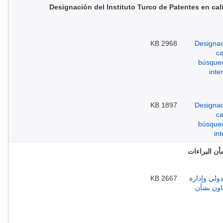
Designación del Instituto Turco de Patentes en ca
2968 KB
1897 KB
أن البراءات
2667 KB