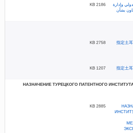
2186 KB
2758 KB
1207 KB
НАЗНАЧЕНИЕ ТУРЕЦКОГО ПАТЕНТНОГО ИНСТИТУТ
2885 KB