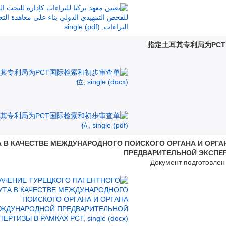
指定土耳其专利局为PC
А В КАЧЕСТВЕ МЕЖДУНАРОДНОГО ПОИСКОГО ОРГАНА И ОРГ
ПРЕДВАРИТЕЛЬНОЙ ЭКСПЕР
Документ подготовле