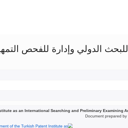
 للبحث الدولي وإدارة للفحص التمه
stitute as an International Searching and Preliminary Examining A
Document prepared by t