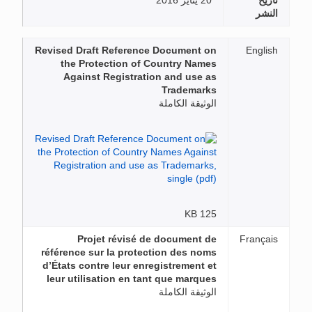
تاريخ
20 يناير 2016
النشر
Revised Draft Reference Document on
English
the Protection of Country Names
Against Registration and use as
Trademarks
الوثيقة الكاملة
125 KB
Projet révisé de document de
Français
référence sur la protection des noms
d’États contre leur enregistrement et
leur utilisation en tant que marques
الوثيقة الكاملة