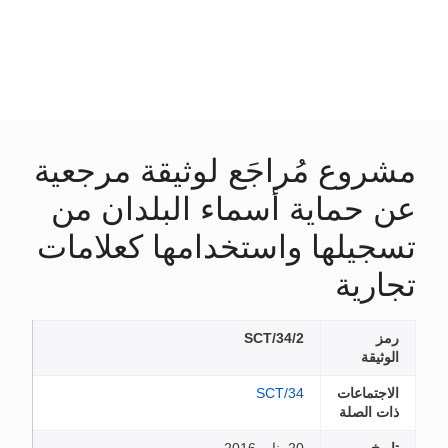
مشروع مُراجَع لوثيقة مرجعية
عن حماية أسماء البلدان من
تسجيلها واستخدامها كعلامات
تجارية
رمز
SCT/34/2
الوثيقة
الاجتماعات
SCT/34
ذات الصلة