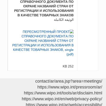
СПРАВОЧНОГО ДОКУМЕНТА ПО
ОХРАНЕ НАЗВАНИЙ СТРАН ОТ
РЕГИСТРАЦИИ И ИСПОЛЬЗОВАНИЯ
В КАЧЕСТВЕ ТОВАРНЫХ ЗНАКОВ
الوثيقة الكاملة
252 KB
/contact/ar/area.jsp?area=meetings
https://www.wipo.int/pressroom/ar/
https://www.wipo.int/tools/ar/disclaim.html
https://www.wipo.int/en/web/privacy-policy/
https://www.wipo.int/ar/web/accessibility/