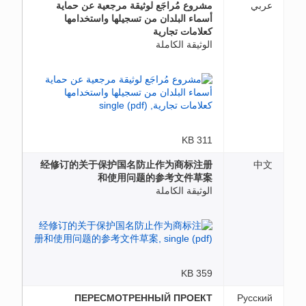
عربي
مشروع مُراجَع لوثيقة مرجعية عن حماية
أسماء البلدان من تسجيلها واستخدامها
كعلامات تجارية
الوثيقة الكاملة
311 KB
经修订的关于保护国名防止作为商标注册
中文
和使用问题的参考文件草案
الوثيقة الكاملة
359 KB
ПЕРЕСМОТРЕННЫЙ ПРОЕКТ
Русский