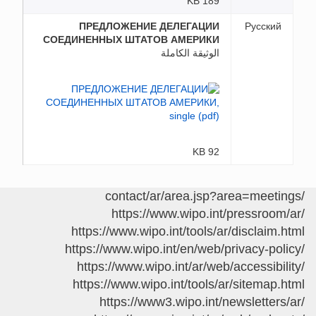
189 KB
ПРЕДЛОЖЕНИЕ ДЕЛЕГАЦИИ
Русский
СОЕДИНЕННЫХ ШТАТОВ АМЕРИКИ
الوثيقة الكاملة
92 KB
/contact/ar/area.jsp?area=meetings
https://www.wipo.int/pressroom/ar/
https://www.wipo.int/tools/ar/disclaim.html
https://www.wipo.int/en/web/privacy-policy/
https://www.wipo.int/ar/web/accessibility/
https://www.wipo.int/tools/ar/sitemap.html
https://www3.wipo.int/newsletters/ar/