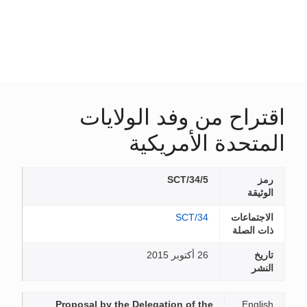
اقتراح من وفد الولايات
المتحدة الأمريكية
رمز
SCT/34/5
الوثيقة
الاجتماعات
SCT/34
ذات الصلة
تاريخ
26 أكتوبر 2015
النشر
Proposal by the Delegation of the
English