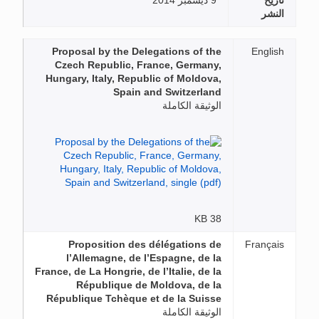
تاريخ
9 ديسمبر 2014
النشر
Proposal by the Delegations of the
English
Czech Republic, France, Germany,
Hungary, Italy, Republic of Moldova,
Spain and Switzerland
الوثيقة الكاملة
38 KB
Proposition des délégations de
Français
l’Allemagne, de l’Espagne, de la
France, de La Hongrie, de l’Italie, de la
République de Moldova, de la
République Tchèque et de la Suisse
الوثيقة الكاملة