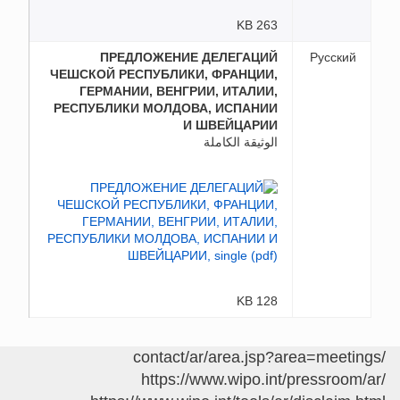
263 KB
ПРЕДЛОЖЕНИЕ ДЕЛЕГАЦИЙ
Русский
ЧЕШСКОЙ РЕСПУБЛИКИ, ФРАНЦИИ,
ГЕРМАНИИ, ВЕНГРИИ, ИТАЛИИ,
РЕСПУБЛИКИ МОЛДОВА, ИСПАНИИ
И ШВЕЙЦАРИИ
الوثيقة الكاملة
128 KB
/contact/ar/area.jsp?area=meetings
https://www.wipo.int/pressroom/ar/