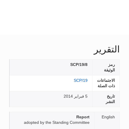
التقرير
رمز
SCP/19/8
الوثيقة
الاجتماعات
SCP/19
ذات الصلة
تاريخ
5 فبراير 2014
النشر
Report
English
adopted by the Standing Committee