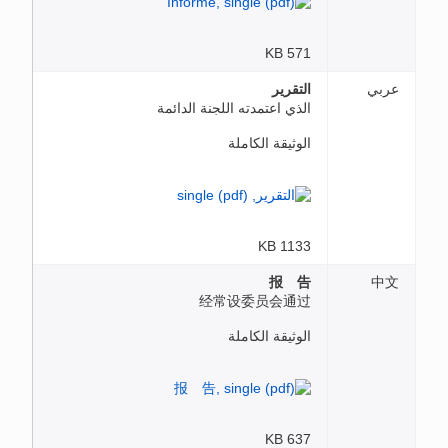
571 KB
عربي
التقرير
الذي اعتمدته اللجنة الدائمة
الوثيقة الكاملة
1133 KB
报 告
中文
经常设委员会通过
الوثيقة الكاملة
637 KB