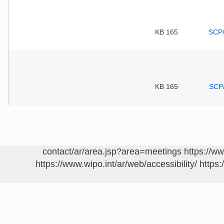
165 KB
165 KB
https://w
https://www.wipo.int/ar/web/accessibility/
https: