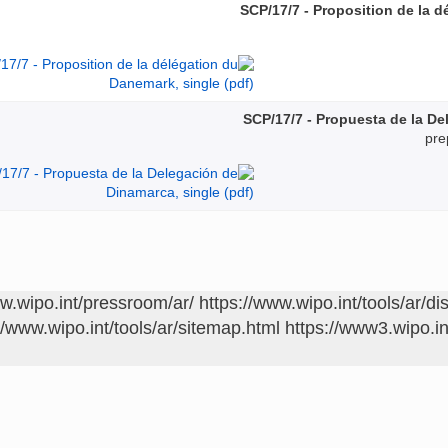
SCP/17/7 - Proposition de la 
SCP/17/7 - Propuesta de la D
pre
ww.wipo.int/pressroom/ar/
https://www.wipo.int/tools/ar/di
//www.wipo.int/tools/ar/sitemap.html
https://www3.wipo.in