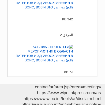
342 KB
المرفق 2
74 KB
/contact/ar/area.jsp?area=meetings
https://www.wipo.int/pressroom/ar/
https://www.wipo.int/tools/ar/disclaim.html
https://www.wipo.int/en/web/privacy-policy/