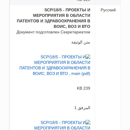
SCP/18/5 - ПРОЕКТЫ И
Русский
МЕРОПРИЯТИЯ В ОБЛАСТИ
ПАТЕНТОВ И ЗДРАВООХРАНЕНИЯ В
ВОИС, ВОЗ И ВТО
Документ подготовлен Секретариатом
متن الوثيقة
239 KB
المرفق 1