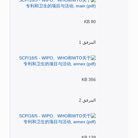
80 KB
المرفق 1
356 KB
المرفق 2
129 KB