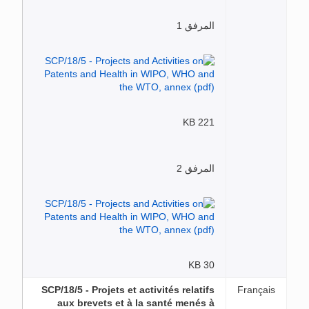
المرفق 1
221 KB
المرفق 2
30 KB
SCP/18/5 - Projets et activités relatifs
Français
aux brevets et à la santé menés à