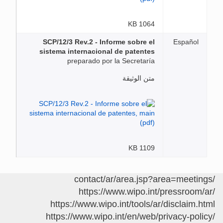
1064 KB
SCP/12/3 Rev.2 - Informe sobre el
Español
sistema internacional de patentes
preparado por la Secretaría
متن الوثيقة
1109 KB
/contact/ar/area.jsp?area=meetings
https://www.wipo.int/pressroom/ar/
https://www.wipo.int/tools/ar/disclaim.html
https://www.wipo.int/en/web/privacy-policy/