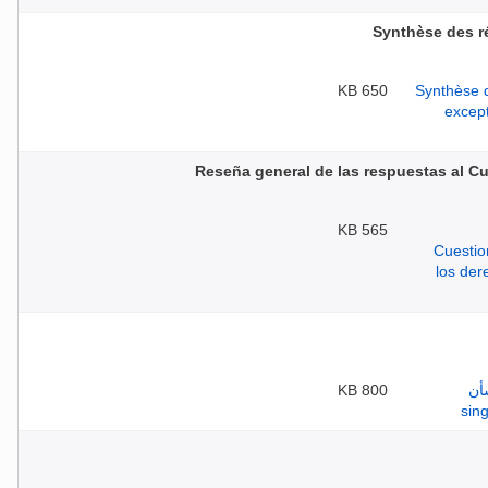
Synthèse des ré
650 KB
Reseña general de las respuestas al Cu
565 KB
800 KB