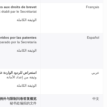
es aux droits de brevet
Français
établi par le Secrétariat
الوثيقة الكاملة
ridos por las patentes
Español
arado por la Secretaría
الوثيقة الكاملة
عربي
استعراض للردود الواردة عل
وثيقة من إعداد الأمانة
الوثيقة الكاملة
例外与限制问卷答复概览
中文
秘书处编拟的文件