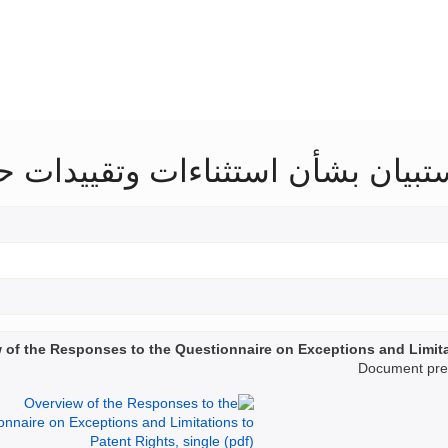
تبيان بشأن استثناءات وتقييدات ح
 of the Responses to the Questionnaire on Exceptions and Limita
Document prep