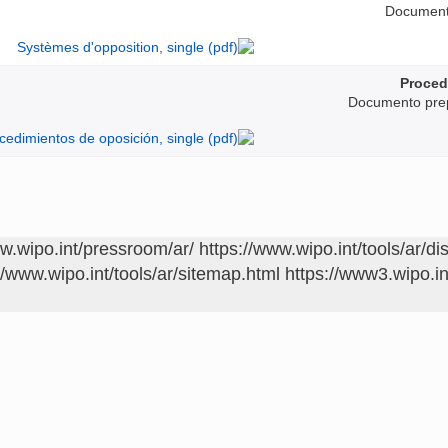
Document 
Proced
Documento prep
ww.wipo.int/pressroom/ar/
https://www.wipo.int/tools/ar/di
//www.wipo.int/tools/ar/sitemap.html
https://www3.wipo.in