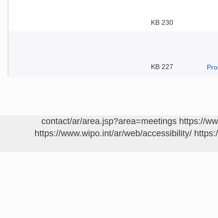
230 KB
227 KB
https://w
https://www.wipo.int/ar/web/accessibility/
https: