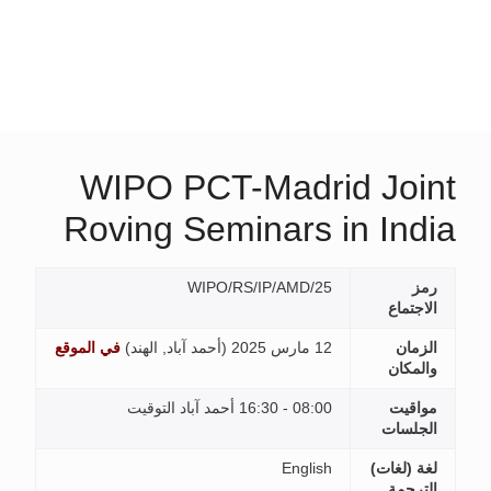
WIPO PCT-Madrid Joint
Roving Seminars in India
رمز
WIPO/RS/IP/AMD/25
الاجتماع
الزمان
12 مارس 2025 (
أحمد آباد, الهند
)
في الموقع
والمكان
مواقيت
08:00 - 16:30 أحمد آباد التوقيت
الجلسات
لغة (لغات)
English
الترجمة