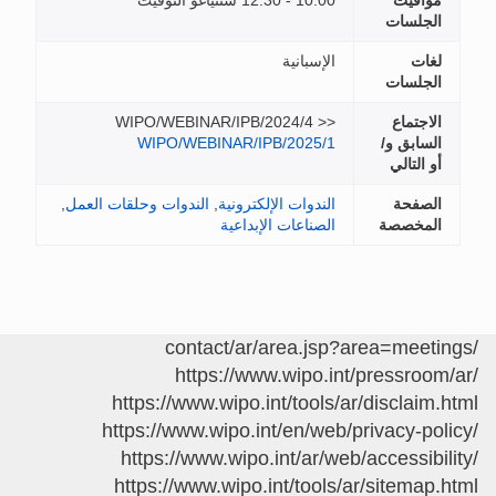
مواقيت
10:00 - 12:30 سنتياغو التوقيت
الجلسات
لغات
الإسبانية
الجلسات
الاجتماع
WIPO/WEBINAR/IPB/2024/4 >>
السابق و/
WIPO/WEBINAR/IPB/2025/1
أو التالي
الصفحة
الندوات الإلكترونية
,
الندوات وحلقات العمل
,
المخصصة
الصناعات الإبداعية
/contact/ar/area.jsp?area=meetings
https://www.wipo.int/pressroom/ar/
https://www.wipo.int/tools/ar/disclaim.html
https://www.wipo.int/en/web/privacy-policy/
https://www.wipo.int/ar/web/accessibility/
https://www.wipo.int/tools/ar/sitemap.html