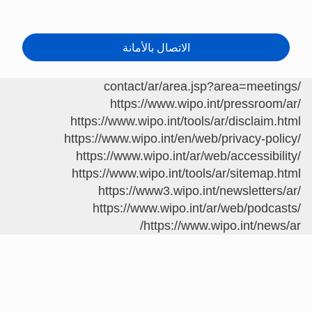
الاتصال بالأمانة
/contact/ar/area.jsp?area=meetings
https://www.wipo.int/pressroom/ar/
https://www.wipo.int/tools/ar/disclaim.html
https://www.wipo.int/en/web/privacy-policy/
https://www.wipo.int/ar/web/accessibility/
https://www.wipo.int/tools/ar/sitemap.html
https://www3.wipo.int/newsletters/ar/
https://www.wipo.int/ar/web/podcasts/
https://www.wipo.int/news/ar/