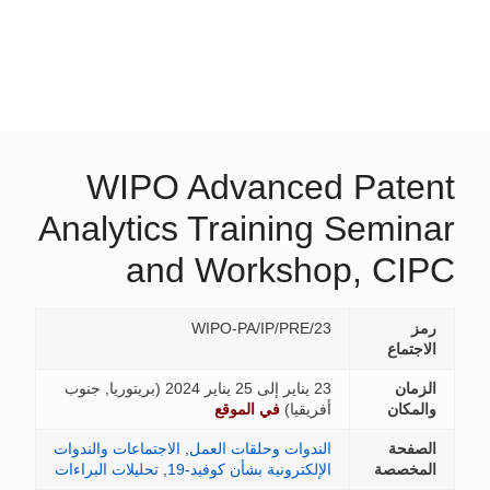
WIPO Advanced Patent
Analytics Training Seminar
and Workshop, CIPC
رمز
WIPO-PA/IP/PRE/23
الاجتماع
الزمان
23 يناير إلى 25 يناير 2024 (
بريتوريا, جنوب
والمكان
أفريقيا
)
في الموقع
الصفحة
الندوات وحلقات العمل
,
الاجتماعات والندوات
المخصصة
الإلكترونية بشأن كوفيد-19
,
تحليلات البراءات