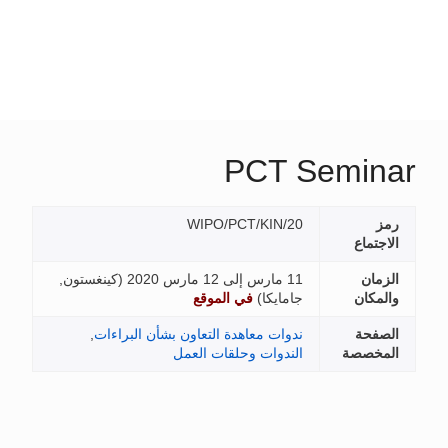
PCT S
WIPO/PCT/KIN/20
11 مارس إلى 12 مارس 2020 (
كينغستون,
جامايكا
)
في الموقع
ندوات معاهدة التعاون بشأن البراءات
,
الندوات وحلقات العمل