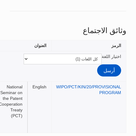
تماع
العنوان
الملفات
National
English
WIPO/PCT/KIN/20/
Seminar on
the Patent
Cooperation
Treaty
(PCT)