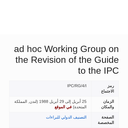
ad hoc Working Group on
the Revision of the Guide
to the IPC
رمز
IPC/RG/4/I
الاجتماع
الزمان
25 أبريل إلى 29 أبريل 1988 (
لندن, المملكة
والمكان
المتحدة
)
في الموقع
الصفحة
التصنيف الدولي للبراءات
المخصصة