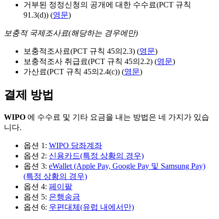
거부된 정정신청의 공개에 대한 수수료(PCT 규칙
91.3(d)) (
영문
)
보충적 국제조사료(해당하는 경우에만)
보충적조사료(PCT 규칙 45의2.3) (
영문
)
보충적조사 취급료(PCT 규칙 45의2.2) (
영문
)
가산료(PCT 규칙 45의2.4(c)) (
영문
)
결제 방법
WIPO
에 수수료 및 기타 요금을 내는 방법은 네 가지가 있습
니다.
옵션 1:
WIPO 당좌계좌
옵션 2:
신용카드(특정 상황의 경우)
옵션 3:
eWallet (Apple Pay, Google Pay 및 Samsung Pay)
(특정 상황의 경우)
옵션 4:
페이팔
옵션 5:
은행송금
옵션 6:
우편대체(유럽 내에서만)