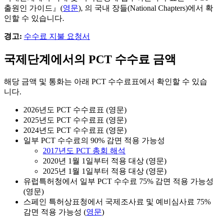
출원인 가이드』(
영문
), 의 국내 장들(National Chapters)에서 확
인할 수 있습니다.
경고:
수수료 지불 요청서
국제단계에서의 PCT 수수료 금액
해당 금액 및 통화는 아래 PCT 수수료표에서 확인할 수 있습
니다.
2026년도 PCT 수수료표 (영문)
2025년도 PCT 수수료표 (영문)
2024년도 PCT 수수료표 (영문)
일부 PCT 수수료의 90% 감면 적용 가능성
2017년도 PCT 총회 해석
2020년 1월 1일부터 적용 대상 (영문)
2025년 1월 1일부터 적용 대상 (영문)
유럽특허청에서 일부 PCT 수수료 75% 감면 적용 가능성
(영문)
스페인 특허상표청에서 국제조사료 및 예비심사료 75%
감면 적용 가능성 (
영문
)