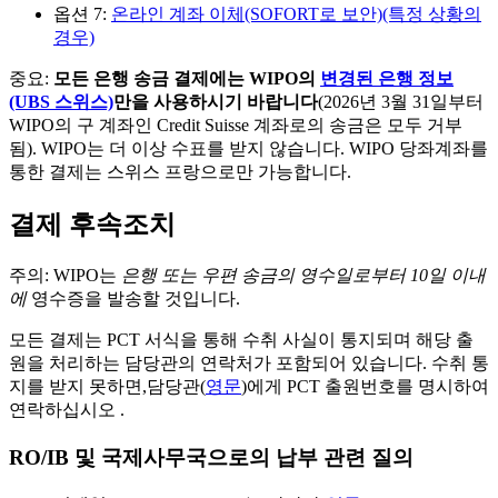
옵션 7:
온라인 계좌 이체(SOFORT로 보안)(특정 상황의
경우)
중요:
모든 은행 송금 결제에는 WIPO의
변경된 은행 정보
(UBS 스위스)
만을 사용하시기 바랍니다
(2026년 3월 31일부터
WIPO의 구 계좌인 Credit Suisse 계좌로의 송금은 모두 거부
됨). WIPO는 더 이상 수표를 받지 않습니다. WIPO 당좌계좌를
통한 결제는 스위스 프랑으로만 가능합니다.
결제 후속조치
주의: WIPO는
은행 또는 우편 송금의 영수일로부터 10일 이내
에
영수증을 발송할 것입니다.
모든 결제는 PCT 서식을 통해 수취 사실이 통지되며 해당 출
원을 처리하는 담당관의 연락처가 포함되어 있습니다. 수취 통
지를 받지 못하면,담당관(
영문
)에게 PCT 출원번호를 명시하여
연락하십시오 .
RO/IB 및 국제사무국으로의 납부 관련 질의