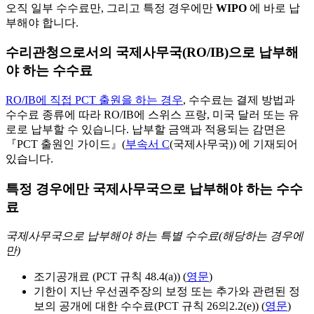
오직 일부 수수료만, 그리고 특정 경우에만
WIPO
에 바로 납
부해야 합니다.
수리관청으로서의 국제사무국(RO/IB)으로 납부해
야 하는 수수료
RO/IB에 직접 PCT 출원을 하는 경우
, 수수료는 결제 방법과
수수료 종류에 따라 RO/IB에 스위스 프랑, 미국 달러 또는 유
로로 납부할 수 있습니다. 납부할 금액과 적용되는 감면은
『PCT 출원인 가이드』(
부속서 C
(국제사무국)) 에 기재되어
있습니다.
특정 경우에만 국제사무국으로 납부해야 하는 수수
료
국제사무국으로 납부해야 하는 특별 수수료(해당하는 경우에
만)
조기공개료 (PCT 규칙 48.4(a)) (
영문
)
기한이 지난 우선권주장의 보정 또는 추가와 관련된 정
보의 공개에 대한 수수료(PCT 규칙 26의2.2(e)) (
영문
)