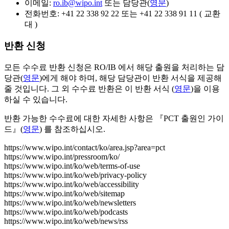
이메일:
ro.ib@wipo.int
또는 담당관(
영문
)
전화번호: +41 22 338 92 22 또는 +41 22 338 91 11 ( 교환
대 )
반환 신청
모든 수수료 반환 신청은 RO/IB 에서 해당 출원을 처리하는 담
당관(
영문
)에게 해야 하며, 해당 담당관이 반환 서식을 제공해
줄 것입니다. 그 외 수수료 반환은 이 반환 서식 (
영문
)을 이용
하실 수 있습니다.
반환 가능한 수수료에 대한 자세한 사항은 『PCT 출원인 가이
드』(
영문
) 를 참조하십시오.
https://www.wipo.int/contact/ko/area.jsp?area=pct
https://www.wipo.int/pressroom/ko/
https://www.wipo.int/ko/web/terms-of-use
https://www.wipo.int/ko/web/privacy-policy
https://www.wipo.int/ko/web/accessibility
https://www.wipo.int/ko/web/sitemap
https://www.wipo.int/ko/web/newsletters
https://www.wipo.int/ko/web/podcasts
https://www.wipo.int/ko/web/news/rss