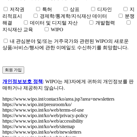
저작권
특허
상표
디자인
지
리적표시
경제학/통계학/지식재산 데이터
분쟁
해결
데이터 및 디지털 자산
개발협력
지식재산 교육
WIPO
내 관심분야 및/또는 거주국가와 관련된 WIPO의 새로운
상품/서비스/행사에 관한 이메일도 수신하기를 희망합니다.
개인정보보호 정책
: WIPO는 제3자에게 귀하의 개인정보를 판
매하거나 제공하지 않습니다.
https://www.wipo.int/contact/ko/area.jsp?area=newsletters
https://www.wipo.int/pressroom/ko/
https://www.wipo.int/ko/web/terms-of-use
https://www.wipo.int/ko/web/privacy-policy
https://www.wipo.int/ko/web/accessibility
https://www.wipo.int/ko/web/sitemap
https://www.wipo.int/ko/web/newsletters