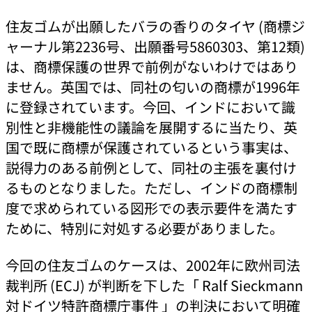
住友ゴムが出願したバラの香りのタイヤ (商標ジ
ャーナル第2236号、出願番号5860303、第12類)
は、商標保護の世界で前例がないわけではあり
ません。英国では、同社の匂いの商標が1996年
に登録されています。今回、インドにおいて識
別性と非機能性の議論を展開するに当たり、英
国で既に商標が保護されているという事実は、
説得力のある前例として、同社の主張を裏付け
るものとなりました。ただし、インドの商標制
度で求められている図形での表示要件を満たす
ために、特別に対処する必要がありました。
今回の住友ゴムのケースは、2002年に欧州司法
裁判所 (ECJ) が判断を下した「 Ralf Sieckmann
対ドイツ特許商標庁事件 」の判決において明確