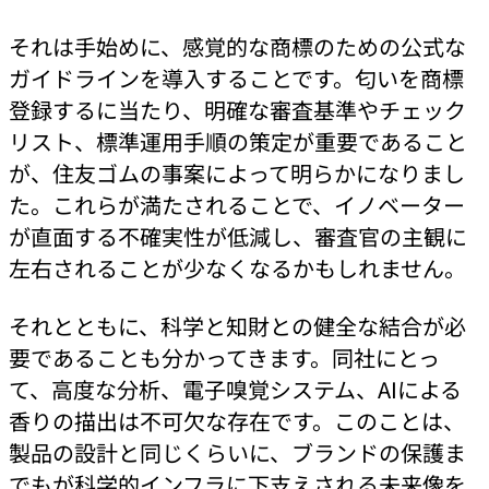
それは手始めに、感覚的な商標のための公式な
ガイドラインを導入することです。匂いを商標
登録するに当たり、明確な審査基準やチェック
リスト、標準運用手順の策定が重要であること
が、住友ゴムの事案によって明らかになりまし
た。これらが満たされることで、イノベーター
が直面する不確実性が低減し、審査官の主観に
左右されることが少なくなるかもしれません。
それとともに、科学と知財との健全な結合が必
要であることも分かってきます。同社にとっ
て、高度な分析、電子嗅覚システム、AIによる
香りの描出は不可欠な存在です。このことは、
製品の設計と同じくらいに、ブランドの保護ま
でもが科学的インフラに下支えされる未来像を