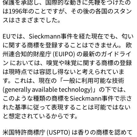
保護を承認し、国際的な動きに先鞭をつけたの
は1996年のことですが、その後の各国のスタン
スはさまざまでした。
EUでは、Sieckmann事件を経た現在でも、匂い
に関する商標を登録することはできません。 欧
州連合知的財産庁 (EUIPO) の最新のガイドライ
ン においては、嗅覚や味覚に関する商標の登録
は現時点では容認し得ないと考えられていま
す。これは、現在の「一般に利用可能な技術
(generally available technology)」の下では、
このような種類の商標をSieckmann事件で示さ
れた基準に従って表現することは可能ではない
と想定されているからです。
米国特許商標庁 (USPTO) は香りの商標を認めて