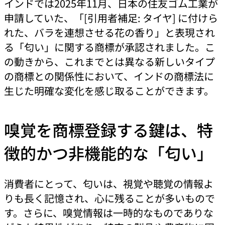
インドでは2025年11月、日本の住友ゴム工業が
申請していた、「[引用者補足: タイヤ] に付けら
れた、バラを連想させる花の香り」と表現され
る「匂い」に関する商標が承認されました。こ
の動きから、これまでとは異なる新しいタイプ
の商標との関係性において、インドの商標法に
生じた明確な変化を感じ取ることができます。
嗅覚を商標登録する鍵は、特
徴的かつ非機能的な「匂い」
消費者にとって、匂いは、視覚や聴覚の情報よ
りも長く記憶され、心に残ることが多いもので
す。さらに、嗅覚情報は一時的なものでありな