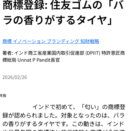
商標登録: 住友ゴムの「バ
ラの香りがするタイヤ」
商標
イノベーション
ブランディング
知財戦略
著者: インド商工省産業国内取引促進部 (DPIIT) 特許意匠商
標総局 Unnat P Pandit長官
2026/02/26
共有
インドで初めて、「匂い」の商標登
録が認められました。対象となったのは、バラ
の香りがするタイヤです。この動きは、インド