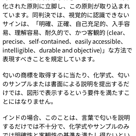
化された原則に立脚し、この原則が取り込まれ
ています。同判決では、視覚的に認識できない
サインは、「明確、正確、自己充足的、入手容
易、理解容易、耐久的で、かつ客観的 (clear、
precise、self-contained、easily accessible、
intelligible、durable and objective)」な方法で
表現すべきことを規定しています。
匂いの商標を取得するに当たり、化学式、匂い
のサンプルまたは書面による説明を提出するだ
けでは、図形で表示するという要件を満たすこ
とにはなりません。
インドの場合、このことは、言葉で匂いを説明
するだけでは不十分で、化学式やサンプルのみ
では明確性と客観性の基準を満たし得ないとい