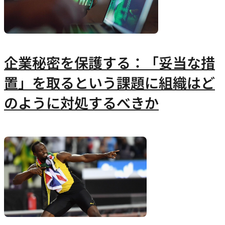
企業秘密を保護する：「妥当な措
置」を取るという課題に組織はど
のように対処するべきか