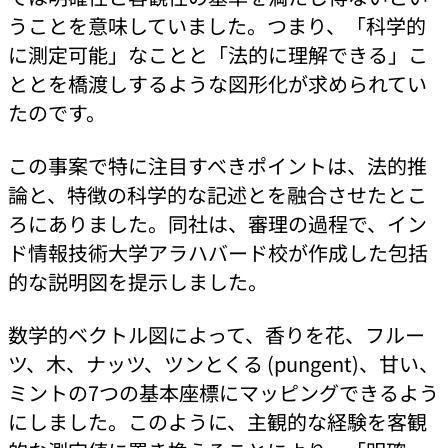
うことを意味していました。つまり、「科学的
に測定可能」なことと「法的に理解できる」こ
ととを橋渡しするような図形化が求められてい
たのです。
この事案で特に注目すべきポイントは、法的推
論と、特徴の科学的な記述とを融合させたとこ
ろにありました。同社は、審理の過程で、イン
ド情報技術大学アラハバード校が作成した包括
的な説明図を提示しました。
数学的ベクトル図によって、香りを花、フルー
ツ、木、ナッツ、ツンとくる (pungent)、甘い、
ミントの7つの基本座標にマッピングできるよう
にしました。このように、主観的な経験を客観