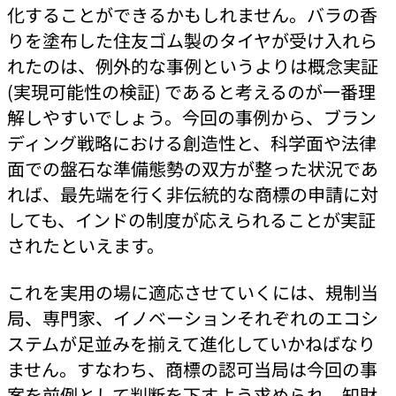
化することができるかもしれません。バラの香
りを塗布した住友ゴム製のタイヤが受け入れら
れたのは、例外的な事例というよりは概念実証
(実現可能性の検証) であると考えるのが一番理
解しやすいでしょう。今回の事例から、ブラン
ディング戦略における創造性と、科学面や法律
面での盤石な準備態勢の双方が整った状況であ
れば、最先端を行く非伝統的な商標の申請に対
しても、インドの制度が応えられることが実証
されたといえます。
これを実用の場に適応させていくには、規制当
局、専門家、イノベーションそれぞれのエコシ
ステムが足並みを揃えて進化していかねばなり
ません。すなわち、商標の認可当局は今回の事
案を前例として判断を下すよう求められ、知財