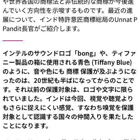
や世界各国の商標法と非伝統的な商標が今後進
んでいく方向性を示唆するものです。最近の進
展について、インド特許意匠商標総局のUnnat P
Pandit長官がご紹介します。
インテルのサウンドロゴ「bong」や、ティファ
ニー製品の箱に使用される青色 (Tiffany Blue)
のように、音や色にも 商標 保護が及ぶようにな
ったのは、20世紀も半ばになってからのことで
す。それ以前の保護対象は、ロゴや文字に限ら
れていました。インドは今回、視覚や聴覚より
もさらに捉えにくい感覚、すなわち嗅覚を保護
対象として認識する国々の仲間入りを果たした
ことになります。