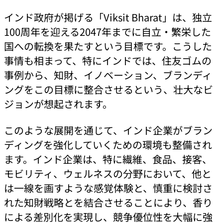
インド政府が掲げる「Viksit Bharat」は、独立
100周年を迎える2047年までに自立・繁栄した
国への転換を果たすという目標です。こうした
事情も相まって、特にインドでは、住友ゴムの
事例から、知財、イノベーション、ブランディ
ングをこの目標に整合させるという、壮大なビ
ジョンが想起されます。
このような展開を通じて、インド企業がブラン
ディングを強化していくための環境も整備され
ます。インド企業は、特に繊維、食品、接客、
モビリティ、ウェルネスの分野において、他と
は一線を画すような感覚体験と、慎重に検討さ
れた知財戦略とを結合させることにより、香り
による差別化を実現し、競争優位性を大幅に強