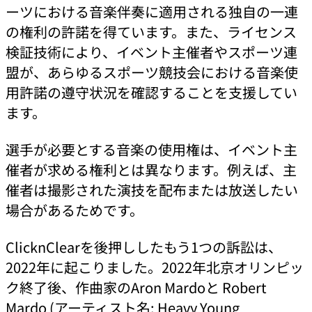
ーツにおける音楽伴奏に適用される独自の一連
の権利の許諾を得ています。また、ライセンス
検証技術により、イベント主催者やスポーツ連
盟が、あらゆるスポーツ競技会における音楽使
用許諾の遵守状況を確認することを支援してい
ます。
選手が必要とする音楽の使用権は、イベント主
催者が求める権利とは異なります。例えば、主
催者は撮影された演技を配布または放送したい
場合があるためです。
ClicknClearを後押ししたもう1つの訴訟は、
2022年に起こりました。2022年北京オリンピッ
ク終了後、作曲家のAron Mardoと Robert
Mardo (アーティスト名: Heavy Young