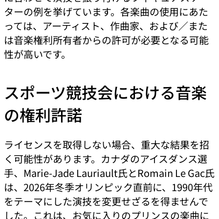
ターの例を挙げています。各楽曲の使用にあた
っては、アーティスト、作曲家、および／また
は音楽権利所有者からの許可が必要となる可能
性が高いです。
スポーツ競技会における音楽
の権利許諾
ライセンスを取得しない場合、重大な結果を招
く可能性があります。カナダのアイスダンス選
手、Marie-Jade Lauriault氏とRomain Le Gac氏
は、2026年冬季オリンピック直前に、1990年代
をテーマにした演技を変更せざるを得ませんで
した。これは、お気に入りのプリンスの楽曲に