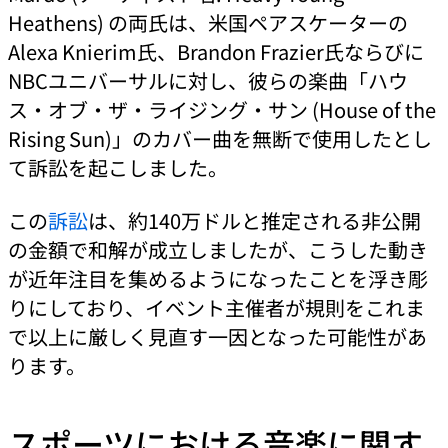
Heathens) の両氏は、米国ペアスケーターの
Alexa Knierim氏、Brandon Frazier氏ならびに
NBCユニバーサルに対し、彼らの楽曲「ハウ
ス・オブ・ザ・ライジング・サン (House of the
Rising Sun)」のカバー曲を無断で使用したとし
て訴訟を起こしました。
この
訴訟
は、約140万ドルと推定される非公開
の金額で和解が成立しましたが、こうした動き
が近年注目を集めるようになったことを浮き彫
りにしており、イベント主催者が規則をこれま
で以上に厳しく見直す一因となった可能性があ
ります。
スポーツにおける音楽に関す