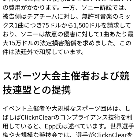
の費用がかかります。一方、ソニー訴訟では、
被告側はチアチームに対し、無許可音楽のミッ
クス1曲につき75ドルから1,500ドルを請求して
おり、ソニーは故意の侵害に対して1曲あたり最
大15万ドルの法定損害賠償を求めました。この
件は法廷外で和解しています。
スポーツ大会主催者および競
技連盟との提携
イベント主催者や大規模なスポーツ団体は、し
ばしばClicknClearのコンプライアンス技術を利
用していると、Epp氏は述べています。世界選手
権や大規模な競技会では、選手がClicknClearを