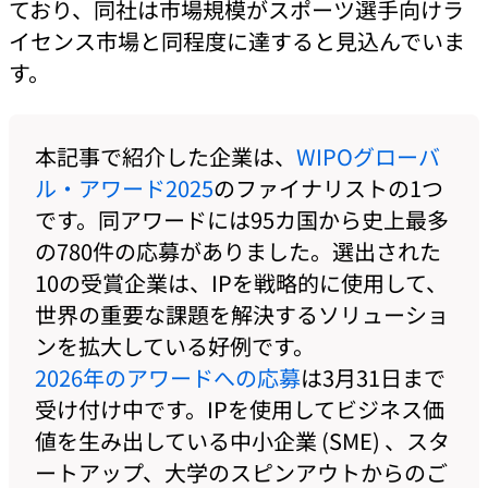
ており、同社は市場規模がスポーツ選手向けラ
イセンス市場と同程度に達すると見込んでいま
す。
本記事で紹介した企業は、
WIPOグローバ
ル・アワード2025
のファイナリストの1つ
です。同アワードには95カ国から史上最多
の780件の応募がありました。選出された
10の受賞企業は、IPを戦略的に使用して、
世界の重要な課題を解決するソリューショ
ンを拡大している好例です。
2026年のアワードへの応募
は3月31日まで
受け付け中です。IPを使用してビジネス価
値を生み出している中小企業 (SME) 、スタ
ートアップ、大学のスピンアウトからのご