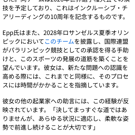
技を予定しており、これはインクルーシブ・チ
アリーディングの10周年を記念するものです。
Epp氏はまた、2028年ロサンゼルス夏季オリン
ピックにおいて
このチーム
を披露し、国際連盟
がパラリンピック競技としての承認を得る手助
けと、このスポーツの発展の道筋を築くことを
望んでいます。彼女は、新たな問題への認識を
高める際には、これまでと同様に、そのプロセ
スには時間がかかることを指摘しています。
彼女の他の起業家への助言には、この経験が反
映されています。「決してまっすぐな道ではあ
りませんが、あらゆる状況に適応し、柔軟な姿
勢で前進し続けることが大切です」