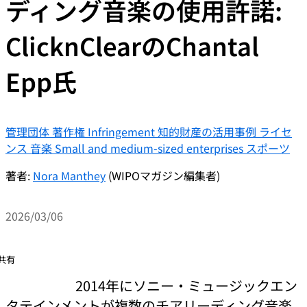
ディング音楽の使用許諾:
ClicknClearのChantal
Epp氏
管理団体
著作権
Infringement
知的財産の活用事例
ライセ
ンス
音楽
Small and medium-sized enterprises
スポーツ
著者:
Nora Manthey
(WIPOマガジン編集者)
2026/03/06
共有
2014年にソニー・ミュージックエン
タテインメントが複数のチアリーディング音楽