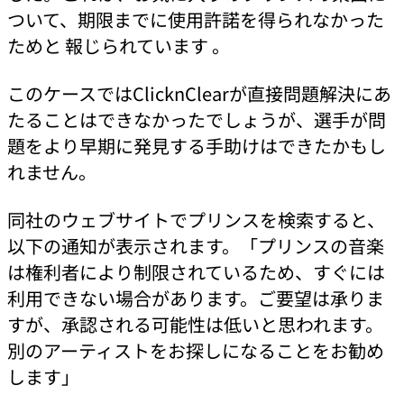
ついて、期限までに使用許諾を得られなかった
ためと 報じられています 。
このケースではClicknClearが直接問題解決にあ
たることはできなかったでしょうが、選手が問
題をより早期に発見する手助けはできたかもし
れません。
同社のウェブサイトでプリンスを検索すると、
以下の通知が表示されます。「プリンスの音楽
は権利者により制限されているため、すぐには
利用できない場合があります。ご要望は承りま
すが、承認される可能性は低いと思われます。
別のアーティストをお探しになることをお勧め
します」