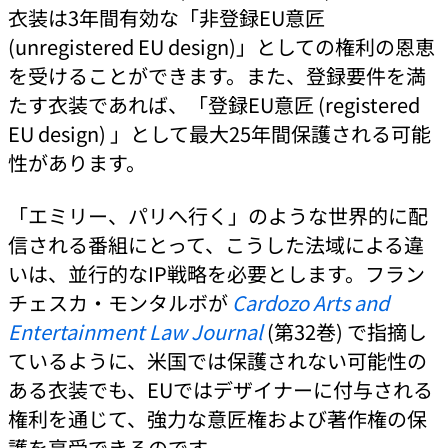
衣装は3年間有効な「非登録EU意匠
(unregistered EU design)」としての権利の恩恵
を受けることができます。また、登録要件を満
たす衣装であれば、「登録EU意匠 (registered
EU design) 」として最大25年間保護される可能
性があります。
「エミリー、パリへ行く」のような世界的に配
信される番組にとって、こうした法域による違
いは、並行的なIP戦略を必要とします。フラン
チェスカ・モンタルボが
Cardozo Arts and
Entertainment Law Journal
(第32巻) で指摘し
ているように、米国では保護されない可能性の
ある衣装でも、EUではデザイナーに付与される
権利を通じて、強力な意匠権および著作権の保
護を享受できるのです。