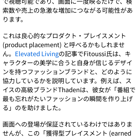
で視聴可能であり、画面に一度映るだけで、検
索数や売上の急激な増加につながる可能性があ
ります。
これは良心的なプロダクト・プレイスメント
(product placement) と呼べるかもしれませ
ん。
Elevated Living
の記事でFitoussi氏は、キ
ャラクターの美学に合うと自身が信じるデザイ
ンを持つファッションブランドと、どのように
協力しているかを説明しています。例えば、ス
イスの高級ブランドThadenは、彼女が「番組で
最も忘れがたいファッションの瞬間を作り上げ
る」のを助けました。
画面への登場が保証されているわけではありま
せんが、この「獲得型プレイスメント (earned