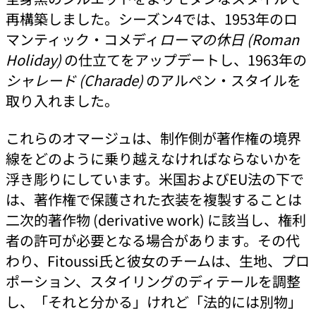
再構築しました。シーズン4では、1953年のロ
マンティック・コメディ
ローマの休日 (Roman
Holiday)
の仕立てをアップデートし、1963年の
シャレード (Charade)
のアルペン・スタイルを
取り入れました。
これらのオマージュは、制作側が著作権の境界
線をどのように乗り越えなければならないかを
浮き彫りにしています。米国およびEU法の下で
は、著作権で保護された衣装を複製することは
二次的著作物 (derivative work) に該当し、権利
者の許可が必要となる場合があります。その代
わり、Fitoussi氏と彼女のチームは、生地、プロ
ポーション、スタイリングのディテールを調整
し、「それと分かる」けれど「法的には別物」