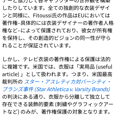
ナーと協力して各キャラクターの世界観を構築
したりしています。全ての独創的な衣装デザイ
ンと同様に、Fitoussi氏の作品はEUにおいては
著作権–具体的には衣装デザイナーの著作者人格
権など–によって保護されており、彼女が所有権
を保持し、その創造的ビジョンの同一性が守ら
れることが保証されています。
しかし、テレビ衣装の著作権による保護は法的
に複雑です。米国では、衣服は「実用品 (useful
article) 」として扱われます。つまり、米国最高
裁判所の
スター・アスレティカ対バーシティ・
ブランズ事件 (Star Athletica v. Varsity Brands)
の判決にある通り、衣服から分離して独立して
存在できる装飾的要素 (刺繍やグラフィックアー
トなど) のみが、著作権保護の対象となります。