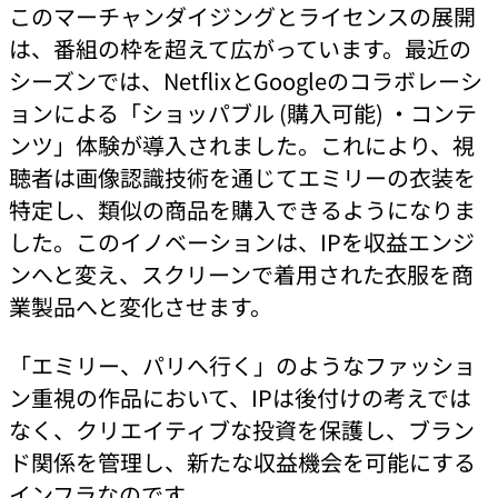
このマーチャンダイジングとライセンスの展開
は、番組の枠を超えて広がっています。最近の
シーズンでは、NetflixとGoogleのコラボレーシ
ョンによる「ショッパブル (購入可能) ・コンテ
ンツ」体験が導入されました。これにより、視
聴者は画像認識技術を通じてエミリーの衣装を
特定し、類似の商品を購入できるようになりま
した。このイノベーションは、IPを収益エンジ
ンへと変え、スクリーンで着用された衣服を商
業製品へと変化させます。
「エミリー、パリへ行く」のようなファッショ
ン重視の作品において、IPは後付けの考えでは
なく、クリエイティブな投資を保護し、ブラン
ド関係を管理し、新たな収益機会を可能にする
インフラなのです。