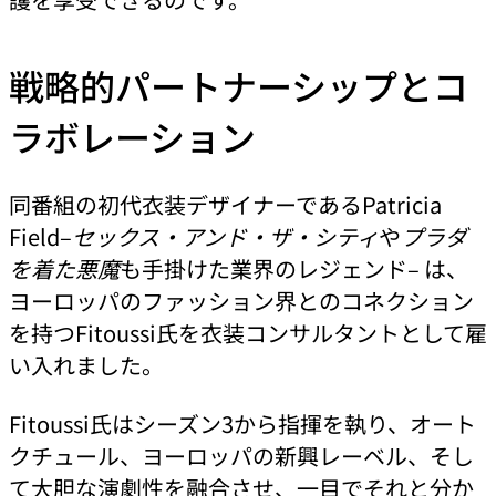
戦略的パートナーシップとコ
ラボレーション
同番組の初代衣装デザイナーであるPatricia
Field–
セックス・アンド・ザ・シティ
や
プラダ
を着た悪魔
も手掛けた業界のレジェンド– は、
ヨーロッパのファッション界とのコネクション
を持つFitoussi氏を衣装コンサルタントとして雇
い入れました。
Fitoussi氏はシーズン3から指揮を執り、オート
クチュール、ヨーロッパの新興レーベル、そし
て大胆な演劇性を融合させ、一目でそれと分か