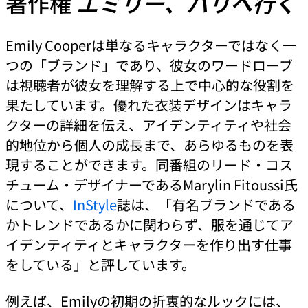
著作権
エミリー、パリへ行く
Emily Cooperは単なるキャラクターではなく一
つの「ブランド」であり、彼女のワードローブ
は視聴者が彼女を理解する上で中心的な役割を
果たしています。優れた衣装デザインはキャラ
クターの詳細を伝え、アイデンティティや社会
的地位から個人の成長まで、あらゆるものを表
現することができます。同番組のリード・コス
チューム・デザイナーであるMarylin Fitoussi氏
について、
InStyle
誌は、「有名ブランドである
かトレンドであるかに関わらず、服を通じてア
イデンティティとキャラクターを作り出す仕事
をしている」と評しています。
例えば、Emilyの初期の折衷的なルックには、