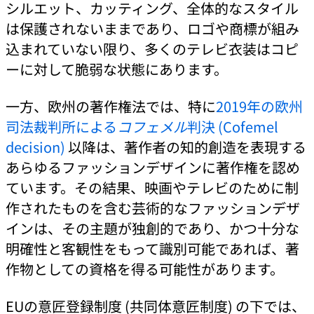
シルエット、カッティング、全体的なスタイル
は保護されないままであり、ロゴや商標が組み
込まれていない限り、多くのテレビ衣装はコピ
ーに対して脆弱な状態にあります。
一方、欧州の著作権法では、特に
2019年の欧州
司法裁判所による
コフェメル
判決 (Cofemel
decision)
以降は、著作者の知的創造を表現する
あらゆるファッションデザインに著作権を認め
ています。その結果、映画やテレビのために制
作されたものを含む芸術的なファッションデザ
インは、その主題が独創的であり、かつ十分な
明確性と客観性をもって識別可能であれば、著
作物としての資格を得る可能性があります。
EUの意匠登録制度 (共同体意匠制度) の下では、