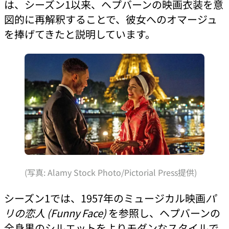
は、シーズン1以来、ヘプバーンの映画衣装を意
図的に再解釈することで、彼女へのオマージュ
を捧げてきたと説明しています。
(写真: Alamy Stock Photo/Pictorial Press提供)
シーズン1では、1957年のミュージカル映画
パ
リの恋人 (Funny Face)
を参照し、ヘプバーンの
全身黒のシルエットをよりモダンなスタイルで