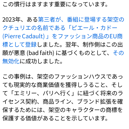
この慣行はますます重要になっています。
2023年、ある
第三者が、番組に登場する架空の
クチュリエの名前である「ピエール・カドー
(Pierre Cadault) 」をファッション商品のEU商
標として登録
しました。翌年、制作側はこの出
願が悪意 (bad faith) に基づくものとして、
その
無効化
に成功しました。
この事例は、架空のファッションハウスであっ
ても現実的な商業価値を獲得しうること、そし
て「エミリー、パリへ行く」に紐づく将来のラ
イセンス契約、商品ライン、ブランド拡張を確
保するためには、架空のキャラクターの商標を
保護する価値があることを示しています。