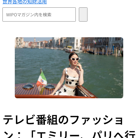
世界各地の知財活用
テレビ番組のファッショ
ン：「エミリー、パリへ行