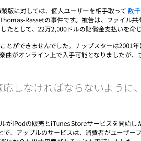
タル海賊版に対しては、個人ユーザーを相手取って
数千
homas-Rassetの事件です。被告は、ファイル共
したとして、22万2,000ドルの賠償金支払いを命
とができませんでした。ナップスターは2001年
楽曲がオンライン上で入手可能となりましたが、
適応しなければならないように
iPodの販売とiTunes Storeサービスを
ことで、アップルのサービスは、消費者がユーザー