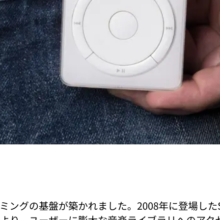
ングの基盤が築かれました。2008年に登場したSp
より、ユーザーに膨大な音楽ライブラリへのアク