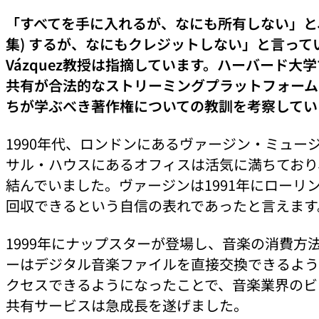
「すべてを手に入れるが、なにも所有しない」と
集) するが、なにもクレジットしない」と言ってい
Vázquez教授は指摘しています。ハーバード大
共有が合法的なストリーミングプラットフォームの
ちが学ぶべき著作権についての教訓を考察してい
1990年代、ロンドンにあるヴァージン・ミュ
サル・ハウスにあるオフィスは活気に満ちており
結んでいました。ヴァージンは1991年にローリ
回収できるという自信の表れであったと言えます
1999年にナップスターが登場し、音楽の消費方
ーはデジタル音楽ファイルを直接交換できるよう
クセスできるようになったことで、音楽業界のビ
共有サービスは急成長を遂げました。