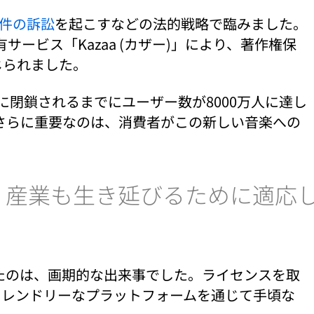
件の訴訟
を起こすなどの法的戦略で臨みました。
有サービス「Kazaa (カザー)」により、著作権保
じられました。
に閉鎖されるまでにユーザー数が8000万人に達し
さらに重要なのは、消費者がこの新しい音楽への
、産業も生き延びるために適応
開始したのは、画期的な出来事でした。ライセンスを取
フレンドリーなプラットフォームを通じて手頃な