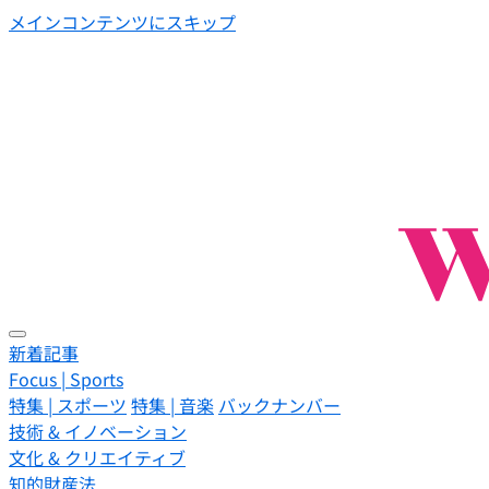
メインコンテンツにスキップ
新着記事
Focus | Sports
特集 | スポーツ
特集 | 音楽
バックナンバー
技術 & イノベーション
文化 & クリエイティブ
知的財産法