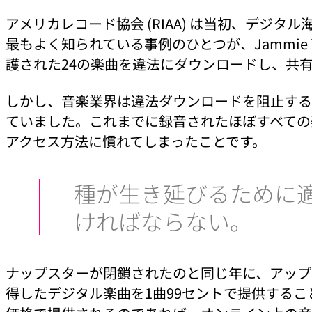
アメリカレコード協会 (RIAA) は当初、デジ
最もよく知られている事例のひとつが、Jammie T
護された24の楽曲を違法にダウンロードし、共有
しかし、音楽業界は違法ダウンロードを阻止するこ
ていました。これまでに録音されたほぼすべての
アクセス方法に慣れてしまったことです。
種が生き延びるために
ければならない。
ナップスターが閉鎖されたのと同じ年に、アップルが
得したデジタル楽曲を1曲99セントで提供する