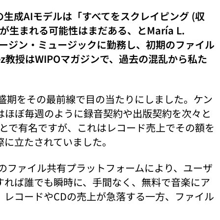
成AIモデルは「すべてをスクレイピング (収
まれる可能性はまだある、とMaría L.
にヴァージン・ミュージックに勤務し、初期のファイル
z教授はWIPOマガジンで、過去の混乱から私た
最盛期をその最前線で目の当たりにしました。ケン
はほぼ毎週のように録音契約や出版契約を次々と
たことで有名ですが、これはレコード売上でその額を
際に立たされていました。
) のファイル共有プラットフォームにより、ユーザ
すれば誰でも瞬時に、手間なく、無料で音楽にア
。レコードやCDの売上が急落する一方、ファイル