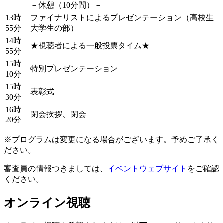
－休憩（10分間）－
13時
ファイナリストによるプレゼンテーション（高校生
55分
大学生の部）
14時
★視聴者による一般投票タイム★
55分
15時
特別プレゼンテーション
10分
15時
表彰式
30分
16時
閉会挨拶、閉会
20分
※プログラムは変更になる場合がございます。予めご了承く
ださい。
審査員の情報つきましては、
イベントウェブサイト
をご確認
ください。
オンライン視聴