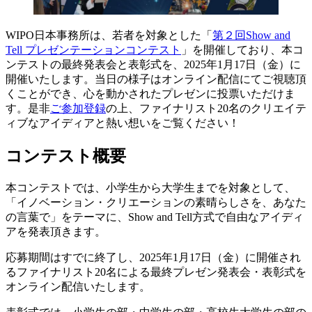
WIPO日本事務所は、若者を対象とした「
第２回Show and
Tell プレゼンテーションコンテスト
」を開催しており、本コ
ンテストの最終発表会と表彰式を、2025年1月17日（金）に
開催いたします。当日の様子はオンライン配信にてご視聴頂
くことができ、心を動かされたプレゼンに投票いただけま
す。是非
ご参加登録
の上、ファイナリスト20名のクリエイテ
ィブなアイディアと熱い想いをご覧ください！
コンテスト概要
本コンテストでは、小学生から大学生までを対象として、
「イノベーション・クリエーションの素晴らしさを、あなた
の言葉で」をテーマに、Show and Tell方式で自由なアイディ
アを発表頂きます。
応募期間はすでに終了し、2025年1月17日（金）に開催され
るファイナリスト20名による最終プレゼン発表会・表彰式を
オンライン配信いたします。