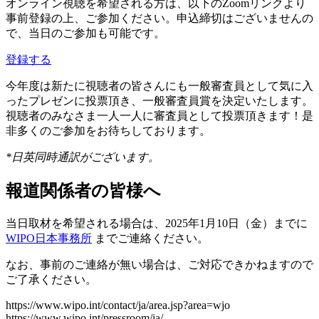
オンライン視聴を希望される方は、以下のZoomリンクより
事前登録の上、ご参加ください。申込締切はございませんの
で、当日のご参加も可能です。
登録する
今年度は新たに視聴者の皆さんにも一般審査員として気に入
ったプレゼンに投票頂き、一般審査員賞を決定いたします。
視聴者のみなさま一人一人に審査員として投票頂きます！是
非多くのご参加をお待ちしております。
*日英同時通訳がございます。
報道関係者の皆様へ
当日取材を希望される場合は、2025年1月10日（金）までに
WIPO日本事務所
までご連絡ください。
なお、事前のご連絡が無い場合は、ご対応できかねますので
ご了承ください。
https://www.wipo.int/contact/ja/area.jsp?area=wjo
https://www.wipo.int/pressroom/ja/