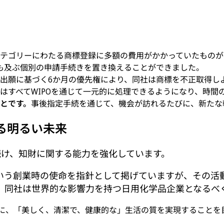
テゴリーにわたる商標登録に多額の費用がかかっていたものが
も及ぶ個別の申請手続きを置き換えることができました。
出願に基づく6か月の優先権により、同社は商標を不正取得し
はすべてWIPOを通じて一元的に処理できるようになり、時間
とです。
事後指定手続を通じて、機会が訪れるたびに、新たな
る明るい未来
世界への旅を続け、知財に関する能力を強化しています。
いう創業時の使命を指針として掲げていますが、その活
、同社は世界的な影響力を持つ日用化学品企業となるべ
界中の消費者のために、「美しく、清潔で、健康的な」生活の質を実現するこ