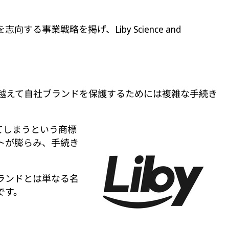
業戦略を掲げ、Liby Science and
越えて自社ブランドを保護するためには複雑な手続き
てしまうという商標
トが膨らみ、手続き
ブランドとは単なる名
です。