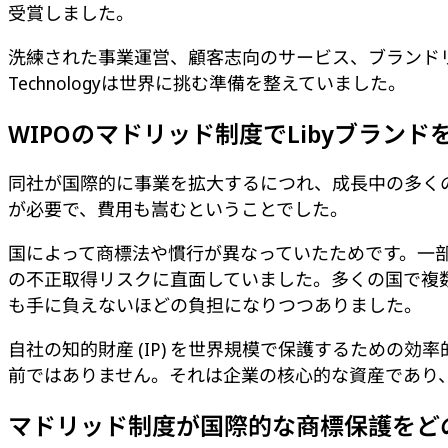
受賞しました。
洗練された事業運営、顧客志向のサービス、ブランドリーダ
Technologyは世界に挑む準備を整えていました。
WIPOのマドリッド制度でLibyブラン
同社が国際的に事業を拡大するにつれ、成長中の多く
が必要で、費用も嵩むということでした。
国によって商標法や慣行が異なっていたためです。一
の不正取得リスクに直面していました。多くの国で複
も手に負えないほどの負担になりつつありました。
自社の知的財産 (IP) を世界規模で保護するための
前ではありません。それは企業の核心的な資産であり
マドリッド制度が国際的な商標保護をど