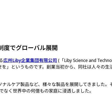
制度でグローバル展開
る
広州Liby企業集団有限公司
(「Liby Science an
せを」というものです。創業当初から、同社は人々の生
ア製品など、様々な製品を展開してきました。そのブランド―
国だけでなく世界中の何億もの家庭に浸透しました。