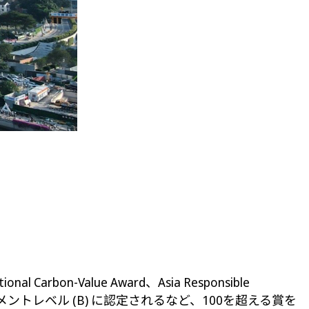
rbon-Value Award、Asia Responsible
アでマネジメントレベル (B) に認定されるなど、100を超える賞を