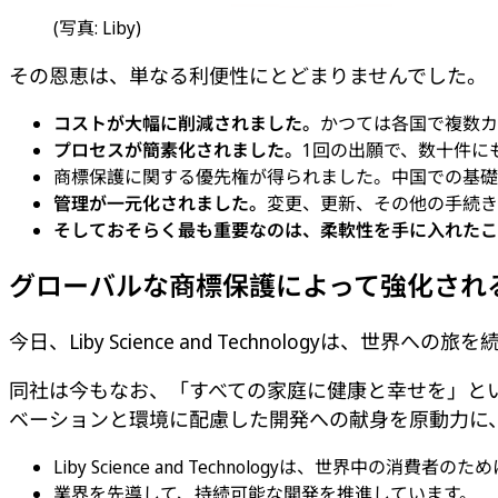
(写真: Liby)
その恩恵は、単なる利便性にとどまりませんでした。
コストが大幅に削減されました。
かつては各国で複数カ
プロセスが簡素化されました。
1回の出願で、数十件に
商標保護に関する優先権が得られました。中国での基礎
管理が一元化されました。
変更、更新、その他の手続き
そしておそらく最も重要なのは、柔軟性を手に入れたこ
グローバルな商標保護によって強化され
今日、Liby Science and Technologyは、
同社は今もなお、「すべての家庭に健康と幸せを」と
ベーションと環境に配慮した開発への献身を原動力に
Liby Science and Technologyは、世
業界を先導して、持続可能な開発を推進しています。