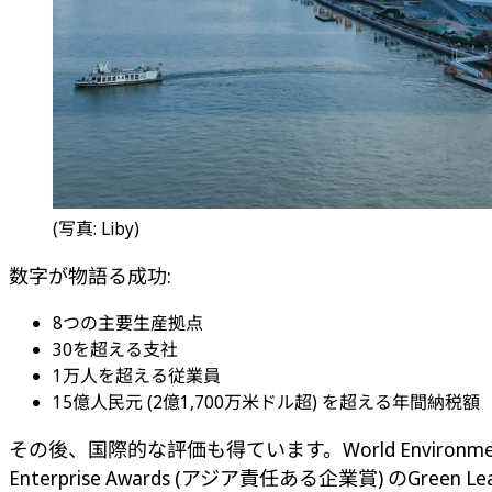
(写真: Liby)
数字が物語る成功:
8つの主要生産拠点
30を超える支社
1万人を超える従業員
15億人民元 (2億1,700万米ドル超) を超える年間納税額
その後、国際的な評価も得ています。World Environmental Co
Enterprise Awards (アジア責任ある企業賞) のGr