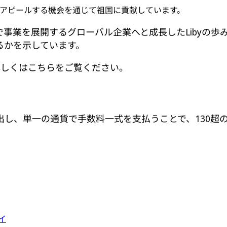
アピールする機会を通じて祖国に貢献しています。
超で事業を展開するグローバル企業へと成長したLiby
るかを示しています。
詳しくはこちらをご覧ください。
出し、単一の通貨で手数料一式を支払うことで、130超
イ