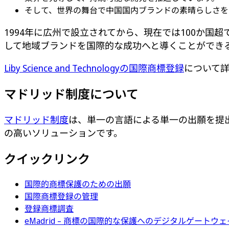
そして、世界の舞台で中国国内ブランドの素晴らしさを
1994年に広州で設立されてから、現在では100か国
して地域ブランドを国際的な成功へと導くことができ
Liby Science and Technologyの国際商標登録
について
マドリッド制度について
マドリッド制度
は、単一の言語による単一の出願を提
の高いソリューションです。
クイックリンク
国際的商標保護のための出願
国際商標登録の管理
登録商標調査
eMadrid – 商標の国際的な保護へのデジタルゲートウェ