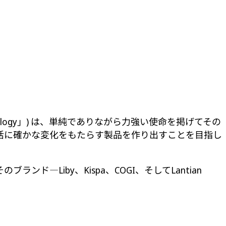
d Technology」) は、単純でありながら力強い使命を掲げてその
活に確かな変化をもたらす製品を作り出すことを目指し
Liby、Kispa、COGI、そしてLantian