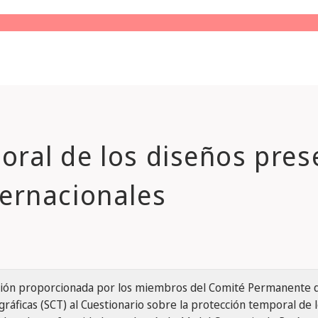
oral de los diseños pre
ternacionales
ación proporcionada por los miembros del Comité Permanente 
ráficas (SCT) al Cuestionario sobre la protección temporal de l