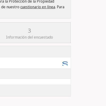
ra la Protección de la Propiedad
s de nuestro
cuestionario en línea
. Para
3
Información del encuestado
search