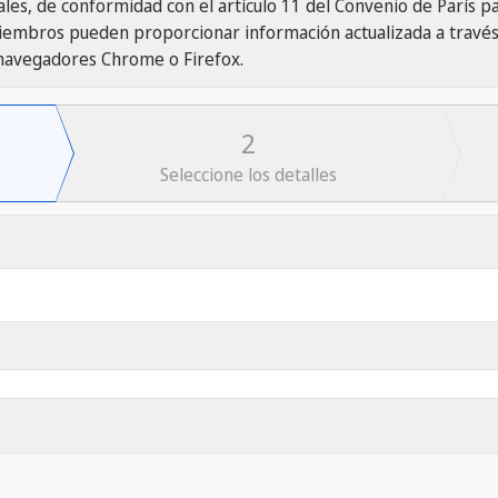
es, de conformidad con el artículo 11 del Convenio de París pa
miembros pueden proporcionar información actualizada a travé
s navegadores Chrome o Firefox.
2
Seleccione los detalles