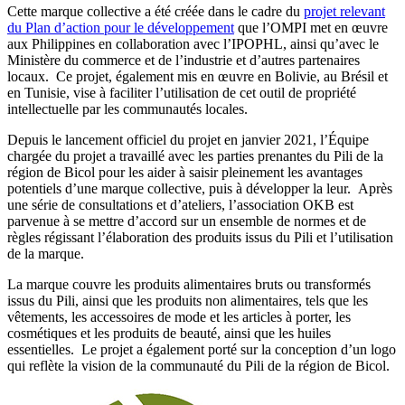
Cette marque collective a été créée dans le cadre du
projet relevant
du Plan d’action pour le développement
que l’OMPI met en œuvre
aux Philippines en collaboration avec l’IPOPHL, ainsi qu’avec le
Ministère du commerce et de l’industrie et d’autres partenaires
locaux. Ce projet, également mis en œuvre en Bolivie, au Brésil et
en Tunisie, vise à faciliter l’utilisation de cet outil de propriété
intellectuelle par les communautés locales.
Depuis le lancement officiel du projet en janvier 2021, l’Équipe
chargée du projet a travaillé avec les parties prenantes du Pili de la
région de Bicol pour les aider à saisir pleinement les avantages
potentiels d’une marque collective, puis à développer la leur. Après
une série de consultations et d’ateliers, l’association OKB est
parvenue à se mettre d’accord sur un ensemble de normes et de
règles régissant l’élaboration des produits issus du Pili et l’utilisation
de la marque.
La marque couvre les produits alimentaires bruts ou transformés
issus du Pili, ainsi que les produits non alimentaires, tels que les
vêtements, les accessoires de mode et les articles à porter, les
cosmétiques et les produits de beauté, ainsi que les huiles
essentielles. Le projet a également porté sur la conception d’un logo
qui reflète la vision de la communauté du Pili de la région de Bicol.