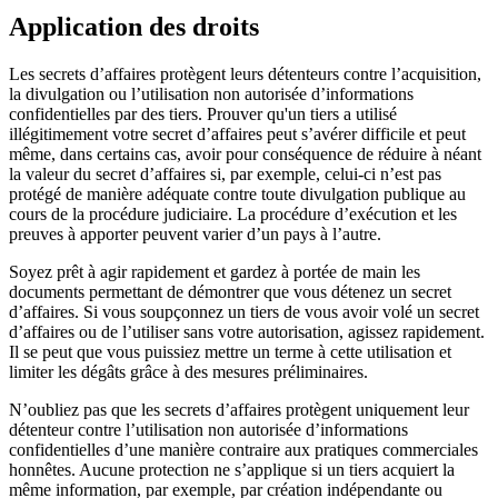
Application des droits
Les secrets d’affaires protègent leurs détenteurs contre l’acquisition,
la divulgation ou l’utilisation non autorisée d’informations
confidentielles par des tiers. Prouver qu'un tiers a utilisé
illégitimement votre secret d’affaires peut s’avérer difficile et peut
même, dans certains cas, avoir pour conséquence de réduire à néant
la valeur du secret d’affaires si, par exemple, celui-ci n’est pas
protégé de manière adéquate contre toute divulgation publique au
cours de la procédure judiciaire. La procédure d’exécution et les
preuves à apporter peuvent varier d’un pays à l’autre.
Soyez prêt à agir rapidement et gardez à portée de main les
documents permettant de démontrer que vous détenez un secret
d’affaires. Si vous soupçonnez un tiers de vous avoir volé un secret
d’affaires ou de l’utiliser sans votre autorisation, agissez rapidement.
Il se peut que vous puissiez mettre un terme à cette utilisation et
limiter les dégâts grâce à des mesures préliminaires.
N’oubliez pas que les secrets d’affaires protègent uniquement leur
détenteur contre l’utilisation non autorisée d’informations
confidentielles d’une manière contraire aux pratiques commerciales
honnêtes. Aucune protection ne s’applique si un tiers acquiert la
même information, par exemple, par création indépendante ou