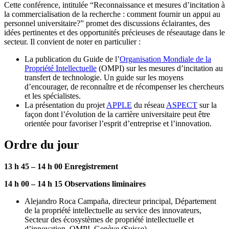
Cette conférence, intitulée “Reconnaissance et mesures d’incitation à
la commercialisation de la recherche : comment fournir un appui au
personnel universitaire?” promet des discussions éclairantes, des
idées pertinentes et des opportunités précieuses de réseautage dans le
secteur. Il convient de noter en particulier :
La publication du Guide de l’
Organisation Mondiale de la
Propriété Intellectuelle
(OMPI) sur les mesures d’incitation au
transfert de technologie. Un guide sur les moyens
d’encourager, de reconnaître et de récompenser les chercheurs
et les spécialistes.
La présentation du projet
APPLE
du réseau
ASPECT
sur la
façon dont l’évolution de la carrière universitaire peut être
orientée pour favoriser l’esprit d’entreprise et l’innovation.
Ordre du jour
13 h 45 – 14 h 00 Enregistrement
14 h 00 – 14 h 15 Observations liminaires
Alejandro Roca Campaña, directeur principal, Département
de la propriété intellectuelle au service des innovateurs,
Secteur des écosystèmes de propriété intellectuelle et
d’innovation, OMPI, Genève (Suisse)