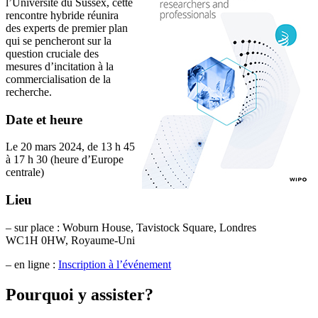
l’Université du Sussex, cette
rencontre hybride réunira
des experts de premier plan
qui se pencheront sur la
question cruciale des
mesures d’incitation à la
commercialisation de la
recherche.
Date et heure
Le 20 mars 2024, de 13 h 45
à 17 h 30 (heure d’Europe
centrale)
Lieu
– sur place : Woburn House, Tavistock Square, Londres
WC1H 0HW, Royaume-Uni
– en ligne :
Inscription à l’événement
Pourquoi y assister?