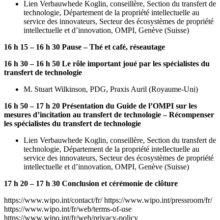
Lien Verbauwhede Koglin, conseillère, Section du transfert de
technologie, Département de la propriété intellectuelle au
service des innovateurs, Secteur des écosystèmes de propriété
intellectuelle et d’innovation, OMPI, Genève (Suisse)
16 h 15 – 16 h 30 Pause – Thé et café, réseautage
16 h 30 – 16 h 50 Le rôle important joué par les spécialistes du
transfert de technologie
M. Stuart Wilkinson, PDG, Praxis Auril (Royaume-Uni)
16 h 50 – 17 h 20 Présentation du Guide de l’OMPI sur les
mesures d’incitation au transfert de technologie – Récompenser
les spécialistes du transfert de technologie
Lien Verbauwhede Koglin, conseillère, Section du transfert de
technologie, Département de la propriété intellectuelle au
service des innovateurs, Secteur des écosystèmes de propriété
intellectuelle et d’innovation, OMPI, Genève (Suisse)
17 h 20 – 17 h 30 Conclusion et cérémonie de clôture
https://www.wipo.int/contact/fr/
https://www.wipo.int/pressroom/fr/
https://www.wipo.int/fr/web/terms-of-use
https://www.wipo.int/fr/web/privacy-policy