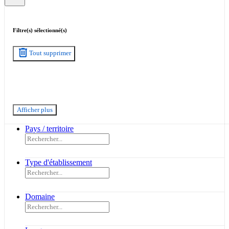
Filtre(s) sélectionné(s)
delete
Tout supprimer
Afficher plus
Pays / territoire
Type d'établissement
Domaine