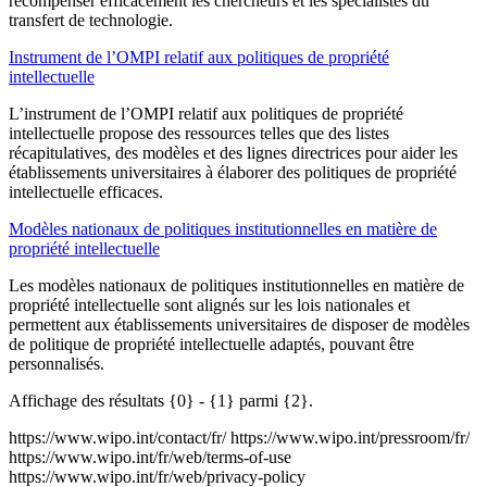
récompenser efficacement les chercheurs et les spécialistes du
transfert de technologie.
Instrument de l’OMPI relatif aux politiques de propriété
intellectuelle
L’instrument de l’OMPI relatif aux politiques de propriété
intellectuelle propose des ressources telles que des listes
récapitulatives, des modèles et des lignes directrices pour aider les
établissements universitaires à élaborer des politiques de propriété
intellectuelle efficaces.
Modèles nationaux de politiques institutionnelles en matière de
propriété intellectuelle
Les modèles nationaux de politiques institutionnelles en matière de
propriété intellectuelle sont alignés sur les lois nationales et
permettent aux établissements universitaires de disposer de modèles
de politique de propriété intellectuelle adaptés, pouvant être
personnalisés.
Affichage des résultats {0} - {1} parmi {2}.
https://www.wipo.int/contact/fr/
https://www.wipo.int/pressroom/fr/
https://www.wipo.int/fr/web/terms-of-use
https://www.wipo.int/fr/web/privacy-policy