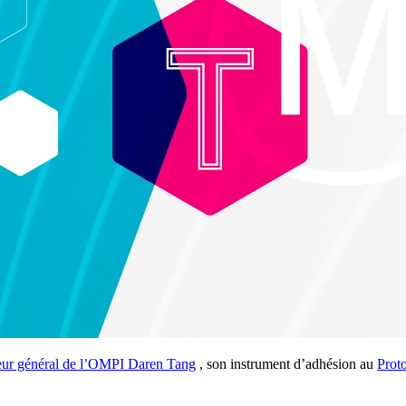
eur général de l’OMPI Daren Tang
, son instrument d’adhésion au
Prot