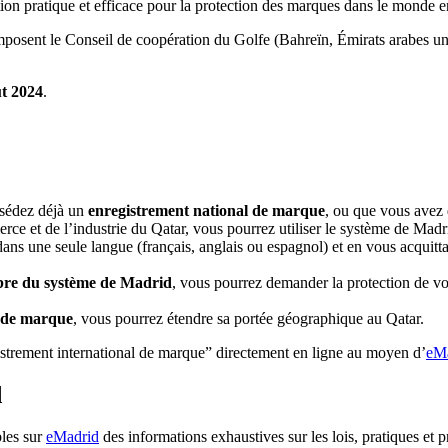
on pratique et efficace pour la protection des marques dans le monde en
omposent le Conseil de coopération du Golfe (Bahreïn, Émirats arabes u
ût 2024
.
ssédez déjà un
enregistrement national de marque
, ou que vous avez
erce et de l’industrie du Qatar, vous pourrez utiliser le système de Ma
dans une seule langue (français, anglais ou espagnol) et en vous acquitta
mbre du système de Madrid
, vous pourrez demander la protection de vo
l de marque
, vous pourrez étendre sa portée géographique au Qatar.
strement international de marque” directement en ligne au moyen d’
eM
d
bles sur
eMadrid
des informations exhaustives sur les lois, pratiques et