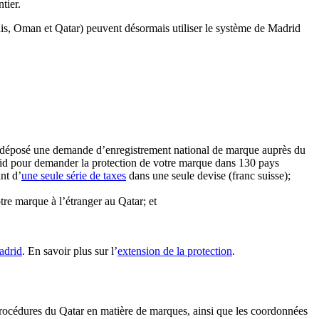
tier.
nis, Oman et Qatar) peuvent désormais utiliser le système de Madrid
 déposé une demande d’enregistrement national de marque auprès du
drid pour demander la protection de votre marque dans 130 pays
nt d’
une seule série de taxes
dans une seule devise (franc suisse);
tre marque à l’étranger au Qatar; et
adrid
. En savoir plus sur l’
extension de la protection
.
 procédures du Qatar en matière de marques, ainsi que les coordonnées