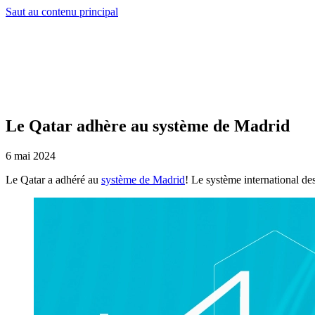
Saut au contenu principal
Le Qatar adhère au système de Madrid
6 mai 2024
Le Qatar a adhéré au
système de Madrid
! Le système international d