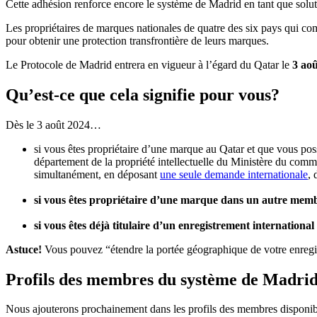
Cette adhésion renforce encore le système de Madrid en tant que soluti
Les propriétaires de marques nationales de quatre des six pays qui c
pour obtenir une protection transfrontière de leurs marques.
Le Protocole de Madrid entrera en vigueur à l’égard du Qatar le
3 ao
Qu’est-ce que cela signifie pour vous?
Dès le 3 août 2024…
si vous êtes propriétaire d’une marque au Qatar et que vous po
département de la propriété intellectuelle du Ministère du comm
simultanément, en déposant
une seule demande internationale
, 
si vous êtes propriétaire d’une marque dans un autre me
si vous êtes déjà titulaire d’un enregistrement internationa
Astuce!
Vous pouvez “étendre la portée géographique de votre enregi
Profils des membres du système de Madri
Nous ajouterons prochainement dans les profils des membres disponi