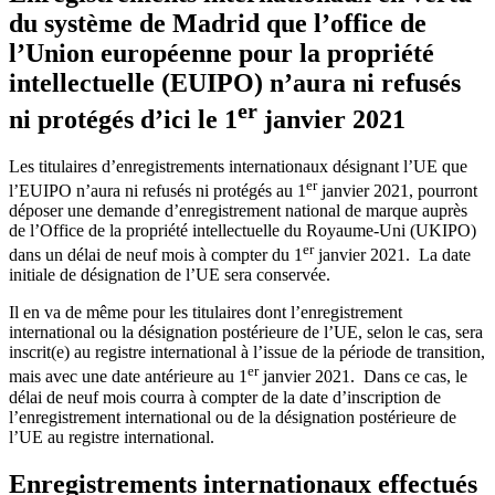
du système de Madrid que l’office de
l’Union européenne pour la propriété
intellectuelle (EUIPO) n’aura ni refusés
er
ni protégés d’ici le 1
janvier 2021
Les titulaires d’enregistrements internationaux désignant l’UE que
er
l’EUIPO n’aura ni refusés ni protégés au 1
janvier 2021, pourront
déposer une demande d’enregistrement national de marque auprès
de l’Office de la propriété intellectuelle du Royaume-Uni (UKIPO)
er
dans un délai de neuf mois à compter du 1
janvier 2021. La date
initiale de désignation de l’UE sera conservée.
Il en va de même pour les titulaires dont l’enregistrement
international ou la désignation postérieure de l’UE, selon le cas, sera
inscrit(e) au registre international à l’issue de la période de transition,
er
mais avec une date antérieure au 1
janvier 2021. Dans ce cas, le
délai de neuf mois courra à compter de la date d’inscription de
l’enregistrement international ou de la désignation postérieure de
l’UE au registre international.
Enregistrements internationaux effectués