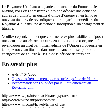
Le Royaume-Uni étant une partie contractante du Protocole de
Madrid, vous êtes et resterez en droit de déposer une demande
auprès de l’UKIPO en qualité d’office d’origine et, en tant que
nouveau titulaire, de revendiquer un droit par l’intermédiaire du
Royaume-Uni dans une demande d’inscription d’un changement de
titulaire.
Veuillez cependant noter que vous ne serez plus habilités à déposer
une demande auprès de l’EUIPO en tant qu’office d’origine ni à
revendiquer un droit par l’intermédiaire de l’Union européenne en
tant que nouveau titulaire dans une demande d’inscription d’un
changement de titulaire à l’issue de la période de transition.
En savoir plus
Avis n° 54/2020
Questions fréquemment posées sur le système de Madrid
Recommandations publiées par le Gouvernement du
Royaume-Uni
https://www.wipo.int/contact/fr/area.jsp?area=madrid
https://www.wipo.int/pressroom/fr/
https://www.wipo.int/fr/web/terms-of-use