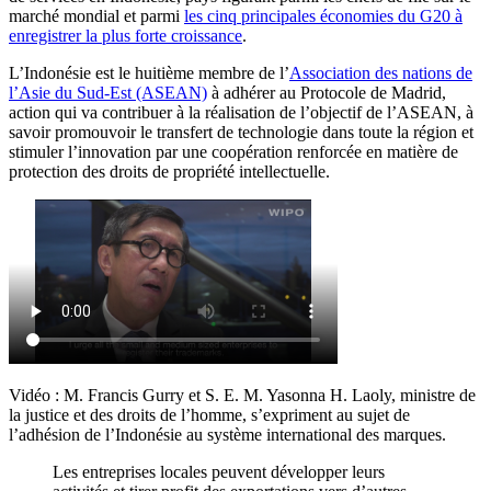
marché mondial et parmi
les cinq principales économies du G20 à
enregistrer la plus forte croissance
.
L’Indonésie est le huitième membre de l’
Association des nations de
l’Asie du Sud-Est (ASEAN)
à adhérer au Protocole de Madrid,
action qui va contribuer à la réalisation de l’objectif de l’ASEAN, à
savoir promouvoir le transfert de technologie dans toute la région et
stimuler l’innovation par une coopération renforcée en matière de
protection des droits de propriété intellectuelle.
Vidéo : M. Francis Gurry et S. E. M. Yasonna H. Laoly, ministre de
la justice et des droits de l’homme, s’expriment au sujet de
l’adhésion de l’Indonésie au système international des marques.
Les entreprises locales peuvent développer leurs