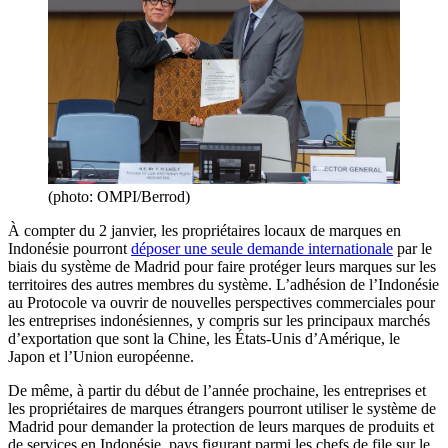
(photo: OMPI/Berrod)
À compter du 2 janvier, les propriétaires locaux de marques en
Indonésie pourront
déposer une seule demande internationale
par le
biais du système de Madrid pour faire protéger leurs marques sur les
territoires des autres membres du système. L’adhésion de l’Indonésie
au Protocole va ouvrir de nouvelles perspectives commerciales pour
les entreprises indonésiennes, y compris sur les principaux marchés
d’exportation que sont la Chine, les États-Unis d’Amérique, le
Japon et l’Union européenne.
De même, à partir du début de l’année prochaine, les entreprises et
les propriétaires de marques étrangers pourront utiliser le système de
Madrid pour demander la protection de leurs marques de produits et
de services en Indonésie, pays figurant parmi les chefs de file sur le