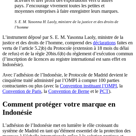
activités et tirer profit des exportations vers d’autres
pays. J’encourage vivement toutes les petites et
moyennes entreprises à faire enregistrer leurs marques.
S. E. M. Yasonna H. Laoly, ministre de la justice et des droits de
l’homme
L’instrument déposé par S. E. M. Yasonna Laoly, ministre de la
justice et des droits de l’homme, comprend des
déclarations
faites en
vertu de l’article 5.2)b) du Protocole (extension à 18 mois du délai
de refus) et de la règle 20bis.6)b) du règlement d’exécution commun
(l’inscription de licences au registre international est sans effet en
Indonésie).
Avec l’adhésion de l’Indonésie, le Protocole de Madrid devient le
cinquième traité administré par l’OMPI à compter 100 parties
contractantes ou plus (avec la
Convention instituant l’OMPI
, la
Convention de Paris
, la
Convention de Berne
et le
PCT
).
Comment protéger votre marque en
Indonésie
L’adhésion de l’Indonésie met en lumière le rôle croissant du
système de Madrid en tant qu’élément essentiel de la protection des