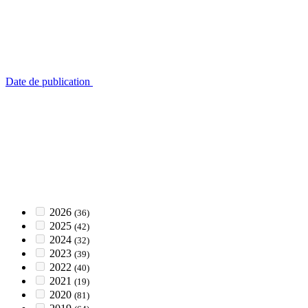
Date de publication
2026
(36)
2025
(42)
2024
(32)
2023
(39)
2022
(40)
2021
(19)
2020
(81)