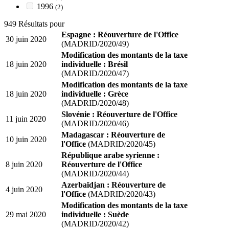
1996
(2)
949 Résultats pour
Espagne : Réouverture de l'Office
30 juin 2020
(MADRID/2020/49)
Modification des montants de la taxe
18 juin 2020
individuelle : Brésil
(MADRID/2020/47)
Modification des montants de la taxe
18 juin 2020
individuelle : Grèce
(MADRID/2020/48)
Slovénie : Réouverture de l'Office
11 juin 2020
(MADRID/2020/46)
Madagascar : Réouverture de
10 juin 2020
l'Office
(MADRID/2020/45)
République arabe syrienne :
8 juin 2020
Réouverture de l'Office
(MADRID/2020/44)
Azerbaïdjan : Réouverture de
4 juin 2020
l'Office
(MADRID/2020/43)
Modification des montants de la taxe
29 mai 2020
individuelle : Suède
(MADRID/2020/42)