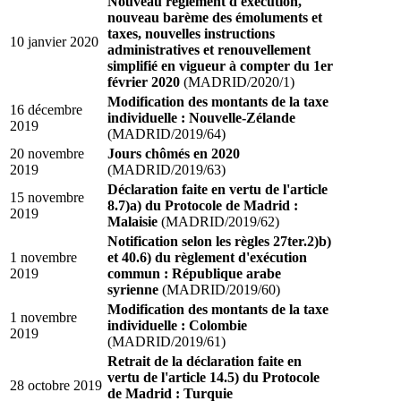
Nouveau règlement d'exécution,
nouveau barème des émoluments et
taxes, nouvelles instructions
10 janvier 2020
administratives et renouvellement
simplifié en vigueur à compter du 1er
février 2020
(MADRID/2020/1)
Modification des montants de la taxe
16 décembre
individuelle : Nouvelle-Zélande
2019
(MADRID/2019/64)
20 novembre
Jours chômés en 2020
2019
(MADRID/2019/63)
Déclaration faite en vertu de l'article
15 novembre
8.7)a) du Protocole de Madrid :
2019
Malaisie
(MADRID/2019/62)
Notification selon les règles 27ter.2)b)
1 novembre
et 40.6) du règlement d'exécution
2019
commun : République arabe
syrienne
(MADRID/2019/60)
Modification des montants de la taxe
1 novembre
individuelle : Colombie
2019
(MADRID/2019/61)
Retrait de la déclaration faite en
vertu de l'article 14.5) du Protocole
28 octobre 2019
de Madrid : Turquie