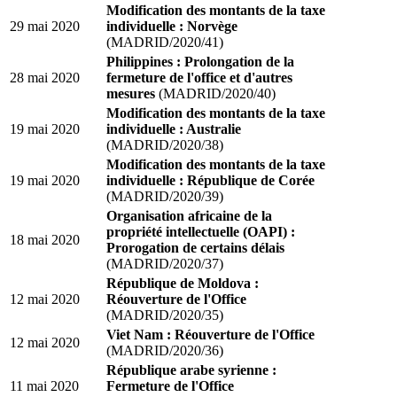
Modification des montants de la taxe
29 mai 2020
individuelle : Norvège
(MADRID/2020/41)
Philippines : Prolongation de la
28 mai 2020
fermeture de l'office et d'autres
mesures
(MADRID/2020/40)
Modification des montants de la taxe
19 mai 2020
individuelle : Australie
(MADRID/2020/38)
Modification des montants de la taxe
19 mai 2020
individuelle : République de Corée
(MADRID/2020/39)
Organisation africaine de la
propriété intellectuelle (OAPI) :
18 mai 2020
Prorogation de certains délais
(MADRID/2020/37)
République de Moldova :
12 mai 2020
Réouverture de l'Office
(MADRID/2020/35)
Viet Nam : Réouverture de l'Office
12 mai 2020
(MADRID/2020/36)
République arabe syrienne :
11 mai 2020
Fermeture de l'Office