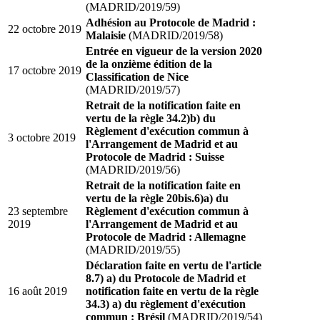
(MADRID/2019/59)
Adhésion au Protocole de Madrid :
22 octobre 2019
Malaisie
(MADRID/2019/58)
Entrée en vigueur de la version 2020
de la onzième édition de la
17 octobre 2019
Classification de Nice
(MADRID/2019/57)
Retrait de la notification faite en
vertu de la règle 34.2)b) du
Règlement d'exécution commun à
3 octobre 2019
l'Arrangement de Madrid et au
Protocole de Madrid : Suisse
(MADRID/2019/56)
Retrait de la notification faite en
vertu de la règle 20bis.6)a) du
23 septembre
Règlement d'exécution commun à
2019
l'Arrangement de Madrid et au
Protocole de Madrid : Allemagne
(MADRID/2019/55)
Déclaration faite en vertu de l'article
8.7) a) du Protocole de Madrid et
16 août 2019
notification faite en vertu de la règle
34.3) a) du règlement d'exécution
commun : Brésil
(MADRID/2019/54)