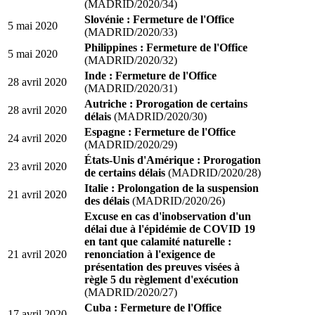
(MADRID/2020/34)
Slovénie : Fermeture de l'Office
5 mai 2020
(MADRID/2020/33)
Philippines : Fermeture de l'Office
5 mai 2020
(MADRID/2020/32)
Inde : Fermeture de l'Office
28 avril 2020
(MADRID/2020/31)
Autriche : Prorogation de certains
28 avril 2020
délais
(MADRID/2020/30)
Espagne : Fermeture de l'Office
24 avril 2020
(MADRID/2020/29)
États-Unis d'Amérique : Prorogation
23 avril 2020
de certains délais
(MADRID/2020/28)
Italie : Prolongation de la suspension
21 avril 2020
des délais
(MADRID/2020/26)
Excuse en cas d'inobservation d'un
délai due à l'épidémie de COVID 19
en tant que calamité naturelle :
21 avril 2020
renonciation à l'exigence de
présentation des preuves visées à
règle 5 du règlement d'exécution
(MADRID/2020/27)
Cuba : Fermeture de l'Office
17 avril 2020