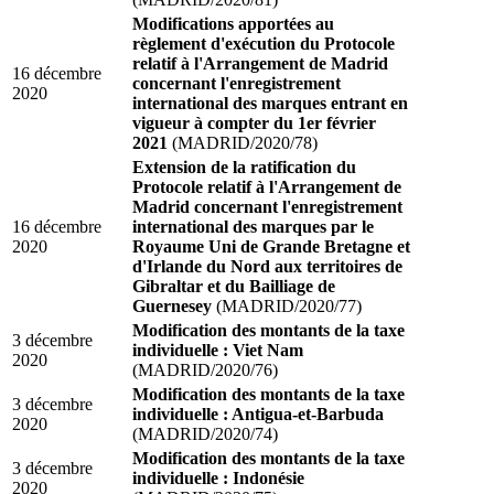
Modifications apportées au
règlement d'exécution du Protocole
relatif à l'Arrangement de Madrid
16 décembre
concernant l'enregistrement
2020
international des marques entrant en
vigueur à compter du 1er février
2021
(MADRID/2020/78)
Extension de la ratification du
Protocole relatif à l'Arrangement de
Madrid concernant l'enregistrement
16 décembre
international des marques par le
2020
Royaume Uni de Grande Bretagne et
d'Irlande du Nord aux territoires de
Gibraltar et du Bailliage de
Guernesey
(MADRID/2020/77)
Modification des montants de la taxe
3 décembre
individuelle : Viet Nam
2020
(MADRID/2020/76)
Modification des montants de la taxe
3 décembre
individuelle : Antigua-et-Barbuda
2020
(MADRID/2020/74)
Modification des montants de la taxe
3 décembre
individuelle : Indonésie
2020