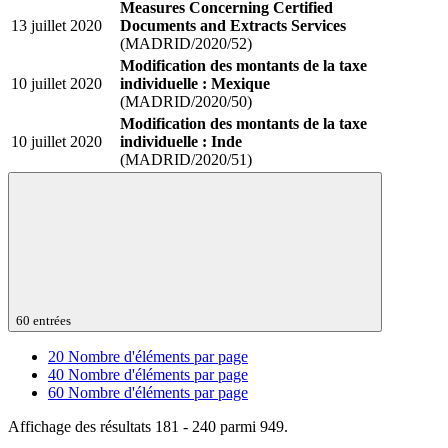
Measures Concerning Certified
13 juillet 2020
Documents and Extracts Services
(MADRID/2020/52)
Modification des montants de la taxe
10 juillet 2020
individuelle : Mexique
(MADRID/2020/50)
Modification des montants de la taxe
10 juillet 2020
individuelle : Inde
(MADRID/2020/51)
60 entrées
20
Nombre d'éléments par page
40
Nombre d'éléments par page
60
Nombre d'éléments par page
Affichage des résultats 181 - 240 parmi 949.