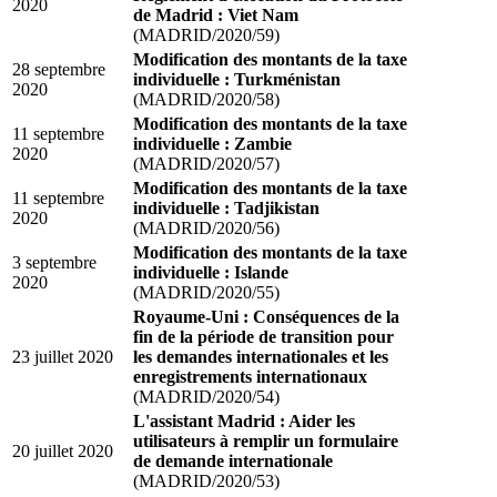
2020
de Madrid : Viet Nam
(MADRID/2020/59)
Modification des montants de la taxe
28 septembre
individuelle : Turkménistan
2020
(MADRID/2020/58)
Modification des montants de la taxe
11 septembre
individuelle : Zambie
2020
(MADRID/2020/57)
Modification des montants de la taxe
11 septembre
individuelle : Tadjikistan
2020
(MADRID/2020/56)
Modification des montants de la taxe
3 septembre
individuelle : Islande
2020
(MADRID/2020/55)
Royaume-Uni : Conséquences de la
fin de la période de transition pour
23 juillet 2020
les demandes internationales et les
enregistrements internationaux
(MADRID/2020/54)
L'assistant Madrid : Aider les
utilisateurs à remplir un formulaire
20 juillet 2020
de demande internationale
(MADRID/2020/53)