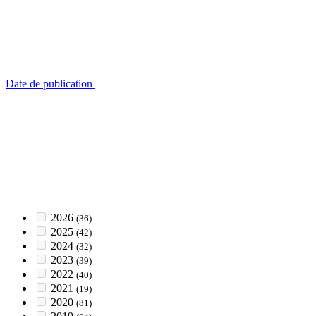
Date de publication
2026
(36)
2025
(42)
2024
(32)
2023
(39)
2022
(40)
2021
(19)
2020
(81)