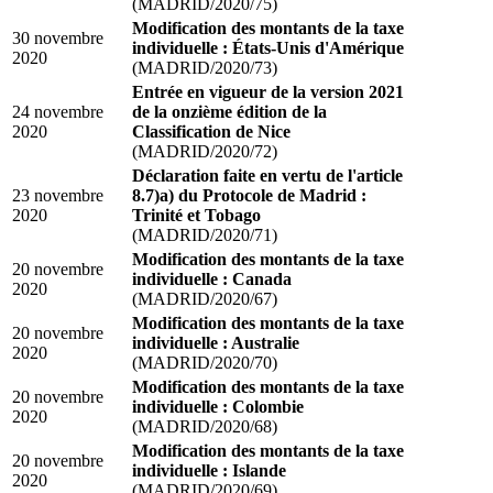
(MADRID/2020/75)
Modification des montants de la taxe
30 novembre
individuelle : États-Unis d'Amérique
2020
(MADRID/2020/73)
Entrée en vigueur de la version 2021
24 novembre
de la onzième édition de la
2020
Classification de Nice
(MADRID/2020/72)
Déclaration faite en vertu de l'article
23 novembre
8.7)a) du Protocole de Madrid :
2020
Trinité et Tobago
(MADRID/2020/71)
Modification des montants de la taxe
20 novembre
individuelle : Canada
2020
(MADRID/2020/67)
Modification des montants de la taxe
20 novembre
individuelle : Australie
2020
(MADRID/2020/70)
Modification des montants de la taxe
20 novembre
individuelle : Colombie
2020
(MADRID/2020/68)
Modification des montants de la taxe
20 novembre
individuelle : Islande
2020
(MADRID/2020/69)