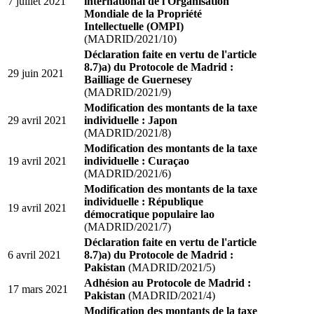
7 juillet 2021
international de l'Organisation
Mondiale de la Propriété
Intellectuelle (OMPI)
(MADRID/2021/10)
Déclaration faite en vertu de l'article
8.7)a) du Protocole de Madrid :
29 juin 2021
Bailliage de Guernesey
(MADRID/2021/9)
Modification des montants de la taxe
29 avril 2021
individuelle : Japon
(MADRID/2021/8)
Modification des montants de la taxe
19 avril 2021
individuelle : Curaçao
(MADRID/2021/6)
Modification des montants de la taxe
individuelle : République
19 avril 2021
démocratique populaire lao
(MADRID/2021/7)
Déclaration faite en vertu de l'article
6 avril 2021
8.7)a) du Protocole de Madrid :
Pakistan
(MADRID/2021/5)
Adhésion au Protocole de Madrid :
17 mars 2021
Pakistan
(MADRID/2021/4)
Modification des montants de la taxe