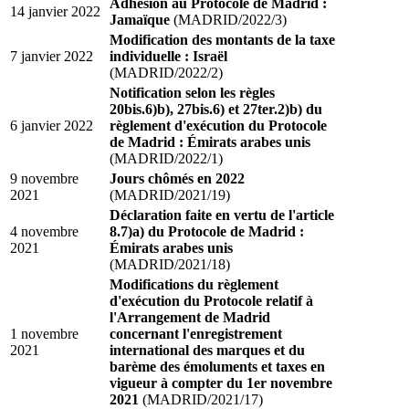
Adhésion au Protocole de Madrid :
14 janvier 2022
Jamaïque
(MADRID/2022/3)
Modification des montants de la taxe
7 janvier 2022
individuelle : Israël
(MADRID/2022/2)
Notification selon les règles
20bis.6)b), 27bis.6) et 27ter.2)b) du
6 janvier 2022
règlement d'exécution du Protocole
de Madrid : Émirats arabes unis
(MADRID/2022/1)
9 novembre
Jours chômés en 2022
2021
(MADRID/2021/19)
Déclaration faite en vertu de l'article
4 novembre
8.7)a) du Protocole de Madrid :
2021
Émirats arabes unis
(MADRID/2021/18)
Modifications du règlement
d'exécution du Protocole relatif à
l'Arrangement de Madrid
1 novembre
concernant l'enregistrement
2021
international des marques et du
barème des émoluments et taxes en
vigueur à compter du 1er novembre
2021
(MADRID/2021/17)