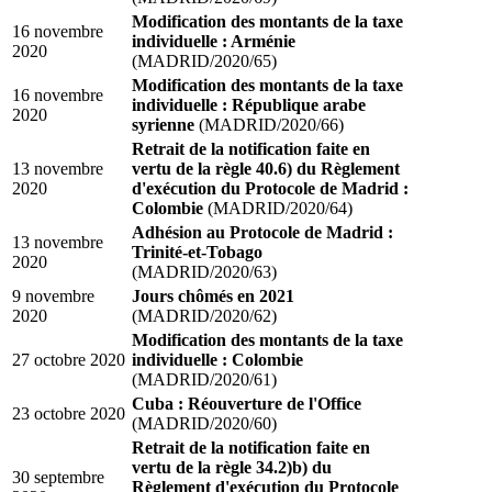
Modification des montants de la taxe
16 novembre
individuelle : Arménie
2020
(MADRID/2020/65)
Modification des montants de la taxe
16 novembre
individuelle : République arabe
2020
syrienne
(MADRID/2020/66)
Retrait de la notification faite en
13 novembre
vertu de la règle 40.6) du Règlement
2020
d'exécution du Protocole de Madrid :
Colombie
(MADRID/2020/64)
Adhésion au Protocole de Madrid :
13 novembre
Trinité-et-Tobago
2020
(MADRID/2020/63)
9 novembre
Jours chômés en 2021
2020
(MADRID/2020/62)
Modification des montants de la taxe
27 octobre 2020
individuelle : Colombie
(MADRID/2020/61)
Cuba : Réouverture de l'Office
23 octobre 2020
(MADRID/2020/60)
Retrait de la notification faite en
vertu de la règle 34.2)b) du
30 septembre
Règlement d'exécution du Protocole