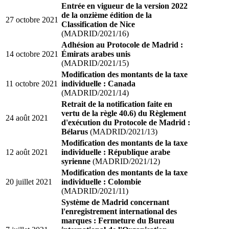
Entrée en vigueur de la version 2022
de la onzième édition de la
27 octobre 2021
Classification de Nice
(MADRID/2021/16)
Adhésion au Protocole de Madrid :
14 octobre 2021
Émirats arabes unis
(MADRID/2021/15)
Modification des montants de la taxe
11 octobre 2021
individuelle : Canada
(MADRID/2021/14)
Retrait de la notification faite en
vertu de la règle 40.6) du Règlement
24 août 2021
d'exécution du Protocole de Madrid :
Bélarus
(MADRID/2021/13)
Modification des montants de la taxe
12 août 2021
individuelle : République arabe
syrienne
(MADRID/2021/12)
Modification des montants de la taxe
20 juillet 2021
individuelle : Colombie
(MADRID/2021/11)
Système de Madrid concernant
l'enregistrement international des
marques : Fermeture du Bureau