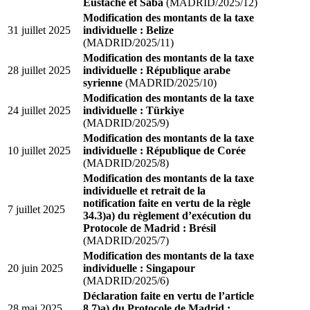
Eustache et Saba
(MADRID/2025/12)
Modification des montants de la taxe
31 juillet 2025
individuelle : Belize
(MADRID/2025/11)
Modification des montants de la taxe
28 juillet 2025
individuelle : République arabe
syrienne
(MADRID/2025/10)
Modification des montants de la taxe
24 juillet 2025
individuelle : Türkiye
(MADRID/2025/9)
Modification des montants de la taxe
10 juillet 2025
individuelle : République de Corée
(MADRID/2025/8)
Modification des montants de la taxe
individuelle et retrait de la
notification faite en vertu de la règle
7 juillet 2025
34.3)a) du règlement d’exécution du
Protocole de Madrid : Brésil
(MADRID/2025/7)
Modification des montants de la taxe
20 juin 2025
individuelle : Singapour
(MADRID/2025/6)
Déclaration faite en vertu de l’article
28 mai 2025
8.7)a) du Protocole de Madrid :