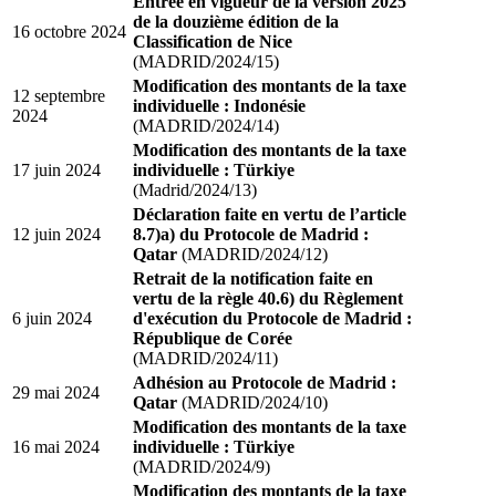
Entrée en vigueur de la version 2025
de la douzième édition de la
16 octobre 2024
Classification de Nice
(MADRID/2024/15)
Modification des montants de la taxe
12 septembre
individuelle : Indonésie
2024
(MADRID/2024/14)
Modification des montants de la taxe
17 juin 2024
individuelle : Türkiye
(Madrid/2024/13)
Déclaration faite en vertu de l’article
12 juin 2024
8.7)a) du Protocole de Madrid :
Qatar
(MADRID/2024/12)
Retrait de la notification faite en
vertu de la règle 40.6) du Règlement
6 juin 2024
d'exécution du Protocole de Madrid :
République de Corée
(MADRID/2024/11)
Adhésion au Protocole de Madrid :
29 mai 2024
Qatar
(MADRID/2024/10)
Modification des montants de la taxe
16 mai 2024
individuelle : Türkiye
(MADRID/2024/9)
Modification des montants de la taxe