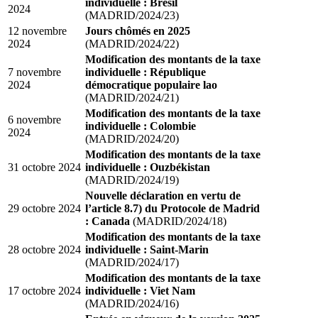
individuelle : Brésil
2024
(MADRID/2024/23)
12 novembre
Jours chômés en 2025
2024
(MADRID/2024/22)
Modification des montants de la taxe
7 novembre
individuelle : République
2024
démocratique populaire lao
(MADRID/2024/21)
Modification des montants de la taxe
6 novembre
individuelle : Colombie
2024
(MADRID/2024/20)
Modification des montants de la taxe
31 octobre 2024
individuelle : Ouzbékistan
(MADRID/2024/19)
Nouvelle déclaration en vertu de
29 octobre 2024
l’article 8.7) du Protocole de Madrid
: Canada
(MADRID/2024/18)
Modification des montants de la taxe
28 octobre 2024
individuelle : Saint-Marin
(MADRID/2024/17)
Modification des montants de la taxe
17 octobre 2024
individuelle : Viet Nam
(MADRID/2024/16)