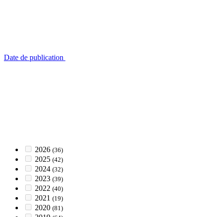
Date de publication
2026
(36)
2025
(42)
2024
(32)
2023
(39)
2022
(40)
2021
(19)
2020
(81)