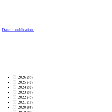
Date de publication
2026
(36)
2025
(42)
2024
(32)
2023
(39)
2022
(40)
2021
(19)
2020
(81)