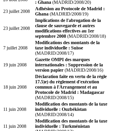
: Ghana
(MADRID/2008/20)
Adhésion au Protocole de Madrid :
23 juillet 2008
Ghana
(MADRID/2008/19)
Implications de l'abrogation de la
clause de sauvegarde et autres
23 juillet 2008
modifications effectives au 1er
septembre 2008
(MADRID/2008/18)
Modifications des montants de la
7 juillet 2008
taxe individuelle : Suisse
(MADRID/2008/17)
Gazette OMPI des marques
19 juin 2008
internationales : Suppression de la
version papier
(MADRID/2008/16)
Déclaration faite en vertu de la règle
17.5)e) du règlement d'exécution
18 juin 2008
commun à l'Arrangement et au
Protocole de Madrid : Madagascar
(MADRID/2008/15)
Modification des montants de la taxe
11 juin 2008
individuelle : Ouzbékistan
(MADRID/2008/14)
Modification des montants de la taxe
11 juin 2008
individuelle : Turkménistan