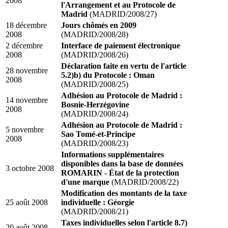
2008
l'Arrangement et au Protocole de
Madrid
(MADRID/2008/27)
18 décembre
Jours chômés en 2009
2008
(MADRID/2008/28)
2 décembre
Interface de paiement électronique
2008
(MADRID/2008/26)
Déclaration faite en vertu de l'article
28 novembre
5.2)b) du Protocole : Oman
2008
(MADRID/2008/25)
Adhésion au Protocole de Madrid :
14 novembre
Bosnie-Herzégovine
2008
(MADRID/2008/24)
Adhésion au Protocole de Madrid :
5 novembre
Sao Tomé-et-Principe
2008
(MADRID/2008/23)
Informations supplémentaires
disponibles dans la base de données
3 octobre 2008
ROMARIN - État de la protection
d'une marque
(MADRID/2008/22)
Modification des montants de la taxe
25 août 2008
individuelle : Géorgie
(MADRID/2008/21)
Taxes individuelles selon l'article 8.7)
20 août 2008