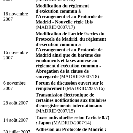
Modification du règlement
d'exécution commun à
16 novembre
l'Arrangement et au Protocole de
2007
Madrid - Nouvelle règle 1bis
(MADRID/2007/17)
Modification de l'article 9sexies du
Protocole de Madrid, du règlement
d'exécution commun à
l'Arrangement et au Protocole de
16 novembre
Madrid ainsi que du barème des
2007
émoluments et taxes annexé au
règlement d'exécution commun -
Abrogation de la clause de
sauvegarde
(MADRID/2007/18)
6 novembre
Forum de discussion ouvert sur le
2007
remplacement
(MADRID/2007/16)
Transmission électronique de
certaines notifications aux titulaires
28 août 2007
d'enregistrements internationaux
(MADRID/2007/15)
Taxes individuelles selon l'article 8.7)
14 août 2007
: Japon
(MADRID/2007/14)
Adhésion au Protocole de Madrid :
30 juillet 2007