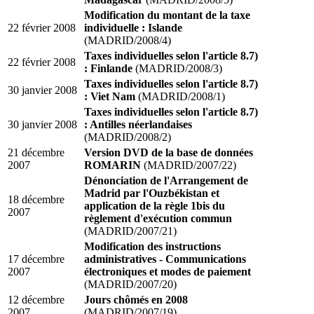
Modification du montant de la taxe
22 février 2008
individuelle : Islande
(MADRID/2008/4)
Taxes individuelles selon l'article 8.7)
22 février 2008
: Finlande
(MADRID/2008/3)
Taxes individuelles selon l'article 8.7)
30 janvier 2008
: Viet Nam
(MADRID/2008/1)
Taxes individuelles selon l'article 8.7)
30 janvier 2008
: Antilles néerlandaises
(MADRID/2008/2)
21 décembre
Version DVD de la base de données
2007
ROMARIN
(MADRID/2007/22)
Dénonciation de l'Arrangement de
Madrid par l'Ouzbékistan et
18 décembre
application de la règle 1bis du
2007
règlement d'exécution commun
(MADRID/2007/21)
Modification des instructions
17 décembre
administratives - Communications
2007
électroniques et modes de paiement
(MADRID/2007/20)
12 décembre
Jours chômés en 2008
2007
(MADRID/2007/19)