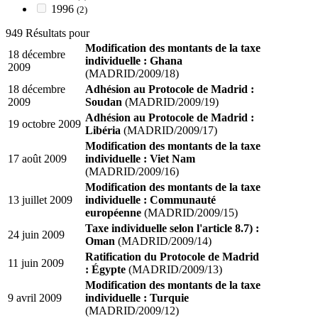
1996
(2)
949 Résultats pour
Modification des montants de la taxe
18 décembre
individuelle : Ghana
2009
(MADRID/2009/18)
18 décembre
Adhésion au Protocole de Madrid :
2009
Soudan
(MADRID/2009/19)
Adhésion au Protocole de Madrid :
19 octobre 2009
Libéria
(MADRID/2009/17)
Modification des montants de la taxe
17 août 2009
individuelle : Viet Nam
(MADRID/2009/16)
Modification des montants de la taxe
13 juillet 2009
individuelle : Communauté
européenne
(MADRID/2009/15)
Taxe individuelle selon l'article 8.7) :
24 juin 2009
Oman
(MADRID/2009/14)
Ratification du Protocole de Madrid
11 juin 2009
: Égypte
(MADRID/2009/13)
Modification des montants de la taxe
9 avril 2009
individuelle : Turquie
(MADRID/2009/12)