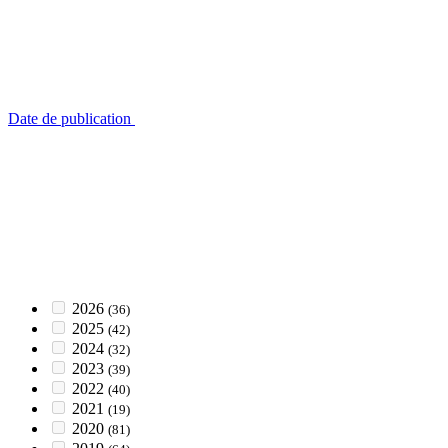
Date de publication
2026
(36)
2025
(42)
2024
(32)
2023
(39)
2022
(40)
2021
(19)
2020
(81)