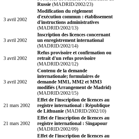
Russie
(MADRID/2002/23)
Modification du règlement
d'exécution commun : établissement
3 avril 2002
d'instructions administratives
(MADRID/2002/13)
Inscription des licences concernant
3 avril 2002
un enregistrement international
(MADRID/2002/14)
Refus provisoire et confirmation ou
3 avril 2002
retrait d'un refus provisoire
(MADRID/2002/12)
Contenu de la demande
internationale; formulaires de
3 avril 2002
demande MM1, MM2 et MM3
modifiés (Arrangement de Madrid)
(MADRID/2002/15)
Effet de l'inscription de licences au
21 mars 2002
registre international : République
de Lithuanie
(MADRID/2002/10)
Effet de l'inscription de licences au
21 mars 2002
registre international : Singapour
(MADRID/2002/09)
Effet de l'inscription de licences au