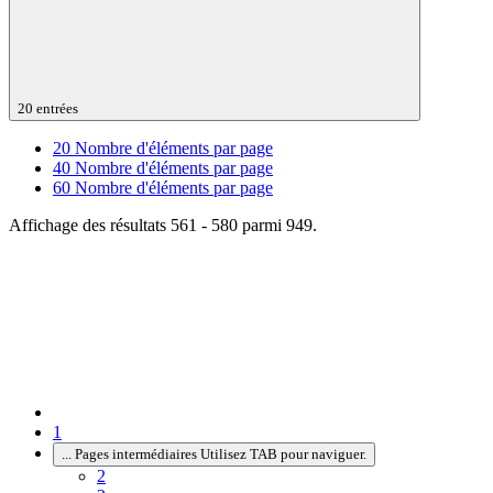
20 entrées
20
Nombre d'éléments par page
40
Nombre d'éléments par page
60
Nombre d'éléments par page
Affichage des résultats 561 - 580 parmi 949.
1
...
Pages intermédiaires Utilisez TAB pour naviguer.
2