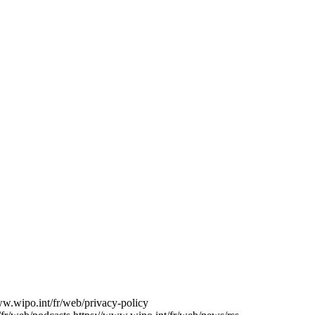
ww.wipo.int/fr/web/privacy-policy