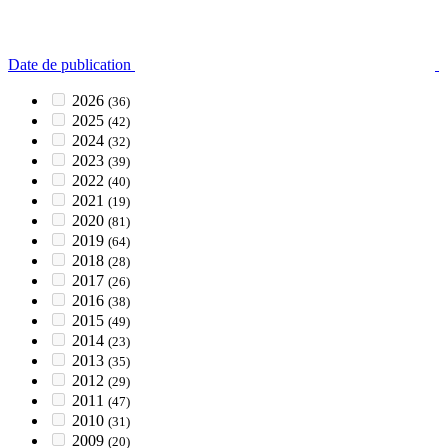
Date de publication
2026
(36)
2025
(42)
2024
(32)
2023
(39)
2022
(40)
2021
(19)
2020
(81)
2019
(64)
2018
(28)
2017
(26)
2016
(38)
2015
(49)
2014
(23)
2013
(35)
2012
(29)
2011
(47)
2010
(31)
2009
(20)