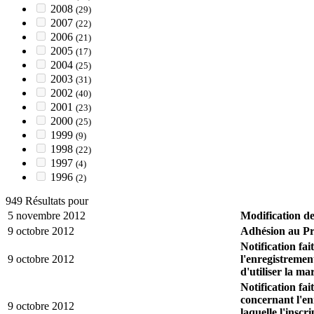
2008
(29)
2007
(22)
2006
(21)
2005
(17)
2004
(25)
2003
(31)
2002
(40)
2001
(23)
2000
(25)
1999
(9)
1998
(22)
1997
(4)
1996
(2)
949 Résultats pour
5 novembre 2012
Modification de
9 octobre 2012
Adhésion au Pr
Notification fa
9 octobre 2012
l'enregistremen
d'utiliser la m
Notification fa
concernant l'en
9 octobre 2012
laquelle l'inscr