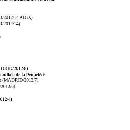
/2012/14 ADD.)
/2012/14)
)
DRID/2012/8)
ondiale de la Propriété
x
(MADRID/2012/7)
2012/6)
12/4)