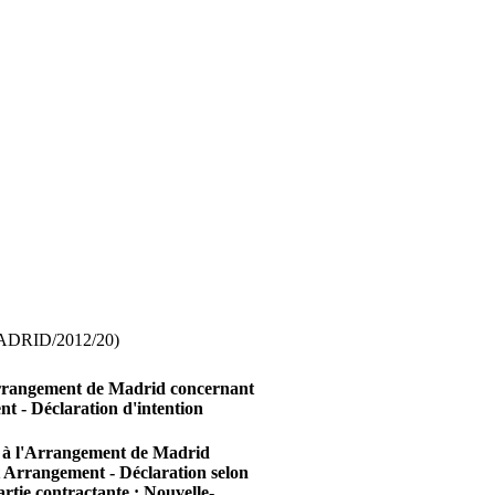
DRID/2012/20)
l'Arrangement de Madrid concernant
nt - Déclaration d'intention
un à l'Arrangement de Madrid
et Arrangement - Déclaration selon
partie contractante : Nouvelle-