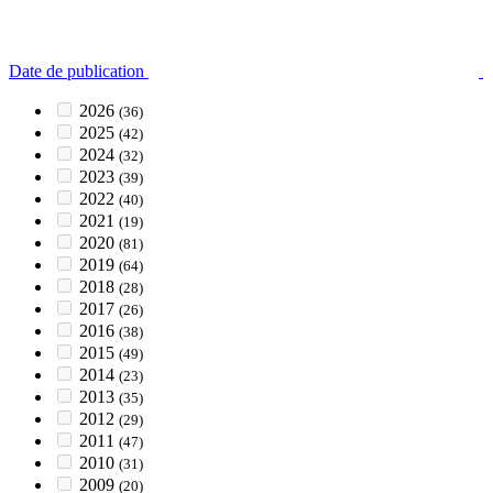
Date de publication
2026
(36)
2025
(42)
2024
(32)
2023
(39)
2022
(40)
2021
(19)
2020
(81)
2019
(64)
2018
(28)
2017
(26)
2016
(38)
2015
(49)
2014
(23)
2013
(35)
2012
(29)
2011
(47)
2010
(31)
2009
(20)