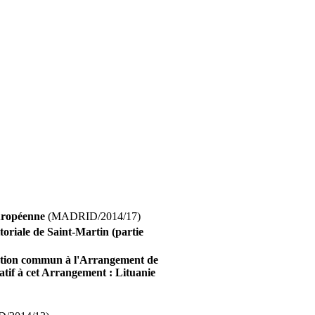
européenne
(MADRID/2014/17)
itoriale de Saint-Martin (partie
xécution commun à l'Arrangement de
atif à cet Arrangement : Lituanie