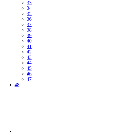
33
34
35
36
37
38
39
40
41
42
43
44
45
46
47
48