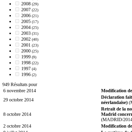
2008
(29)
2007
(22)
2006
(21)
2005
(17)
2004
(25)
2003
(31)
2002
(40)
2001
(23)
2000
(25)
1999
(9)
1998
(22)
1997
(4)
1996
(2)
949 Résultats pour
6 novembre 2014
Modification d
Déclaration fait
29 octobre 2014
néerlandaise)
(
Retrait de la n
8 octobre 2014
Madrid concerna
(MADRID/2014
2 octobre 2014
Modification de