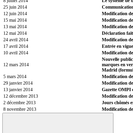
8 juillet 2014
Le système de d
25 juin 2014
Communication 
12 juin 2014
Modification de
15 mai 2014
Modification de
13 mai 2014
Modification de
12 mai 2014
Déclaration fai
24 avril 2014
Modification de
17 avril 2014
Entrée en vigue
10 avril 2014
Modification de
Nouvelle public
12 mars 2014
marques en vert
Madrid (formul
5 mars 2014
Modification de
29 janvier 2014
Modification des
13 janvier 2014
Gazette OMPI de
12 décembre 2013
Modification de
2 décembre 2013
Jours chômés e
8 novembre 2013
Modification de