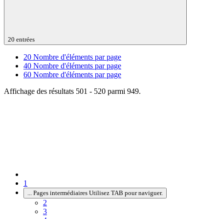
20 entrées
20
Nombre d'éléments par page
40
Nombre d'éléments par page
60
Nombre d'éléments par page
Affichage des résultats 501 - 520 parmi 949.
1
...
Pages intermédiaires Utilisez TAB pour naviguer.
2
3