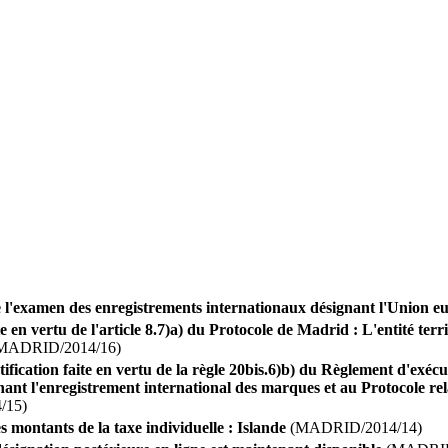
e l'examen des enregistrements internationaux désignant l'Union 
e en vertu de l'article 8.7)a) du Protocole de Madrid : L'entité terr
MADRID/2014/16)
otification faite en vertu de la règle 20bis.6)b) du Règlement d'e
nt l'enregistrement international des marques et au Protocole rel
/15)
s montants de la taxe individuelle : Islande
(MADRID/2014/14)