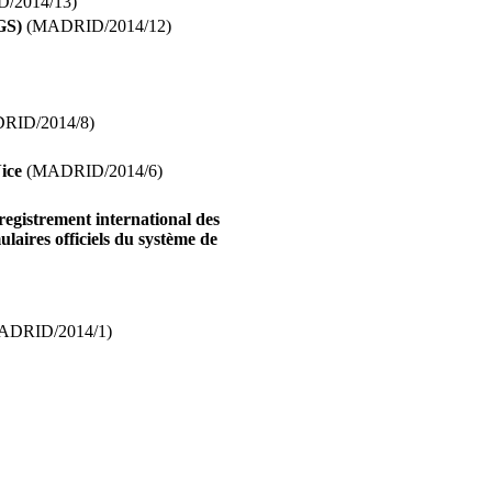
/2014/13)
GS)
(MADRID/2014/12)
RID/2014/8)
Nice
(MADRID/2014/6)
registrement international des
aires officiels du système de
DRID/2014/1)